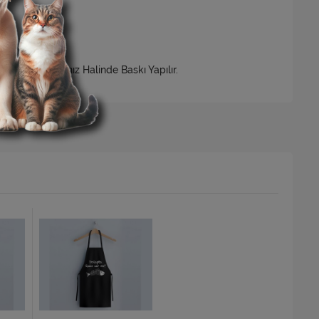
nulur Onaylamanız Halinde Baskı Yapılır.