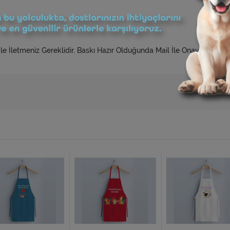
 İle İletmeniz Gereklidir. Baskı Hazır Olduğunda Mail İle Onayınıza Su