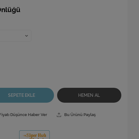
Önlüğü
SEPETE EKLE
HEMEN AL
Fiyatı Düşünce Haber Ver
Bu Ürünü Paylaş