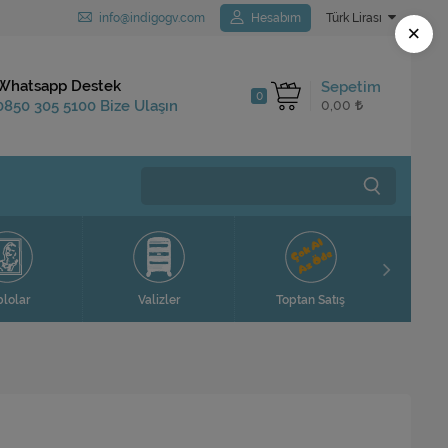
info@indigogv.com
Hesabım
Türk Lirası
×
Kargo Bedava
Whatsapp Destek
Sepetim
0
1.250 TL ve Üzeri
0850 305 5100 Bize Ulaşın
0,00
Siparişlerinizde
Ev H
blolar
Valizler
Toptan Satış