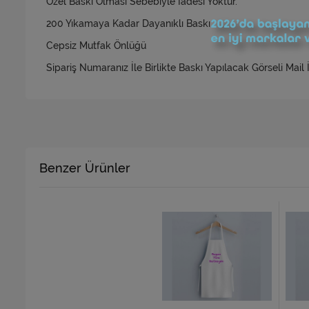
Özel Baskı Olması Sebebiyle İadesi Yoktur.
200 Yıkamaya Kadar Dayanıklı Baskı
Cepsiz Mutfak Önlüğü
Sipariş Numaranız İle Birlikte Baskı Yapılacak Görseli Mail
Benzer Ürünler