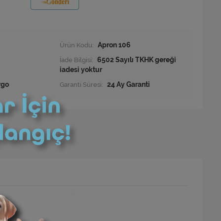
Ürün Kodu:
Apron 106
İade Bilgisi:
rgo
Garanti Süresi:
24 Ay Garanti