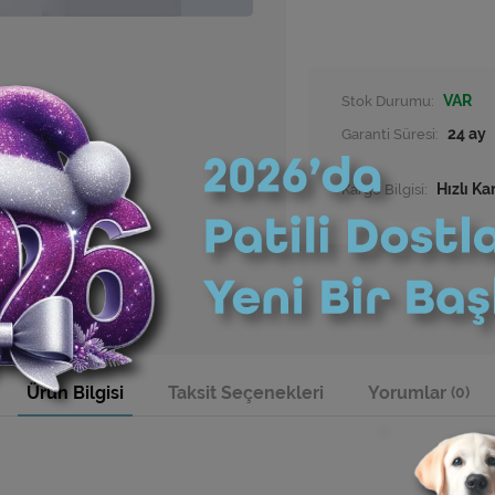
Stok Durumu:
VAR
Garanti Süresi:
24 ay
Kargo Bilgisi:
Hızlı Ka
Ürün Bilgisi
Taksit Seçenekleri
Yorumlar
(0)