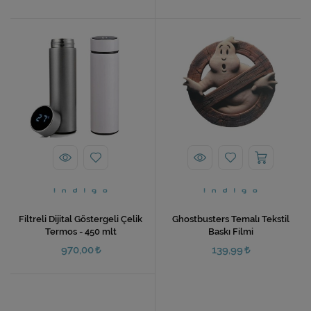
Filtreli Dijital Göstergeli Çelik
Ghostbusters Temalı Tekstil
Termos - 450 mlt
Baskı Filmi
970,00
139,99