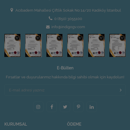
Acıbadem Mahallesi Çiftlik Sokak No:14/20 Kadıköy İstanbul
0 (850) 3055100
info@indigogv.com
E-Bülten
Fırsatlar ve duyurularımız hakkında bilgi sahibi olmak için kaydolun!
KURUMSAL
ÖDEME