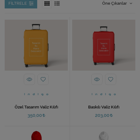
FILTRELE
Ev Hediyeleri
Yeni İş Hediyeleri
Mutfak
Özel Tasarım Valiz Kılıfı
Baskılı Valiz Kılıfı
350,00
203,00