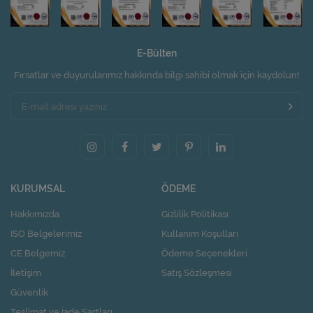
E-Bülten
Fırsatlar ve duyurularımız hakkında bilgi sahibi olmak için kaydolun!
KURUMSAL
ÖDEME
Hakkımızda
Gizlilik Politikası
ISO Belgelerimiz
Kullanım Koşulları
CE Belgemiz
Ödeme Seçenekleri
İletişim
Satış Sözleşmesi
Güvenlik
Teslimat ve İade Şartları