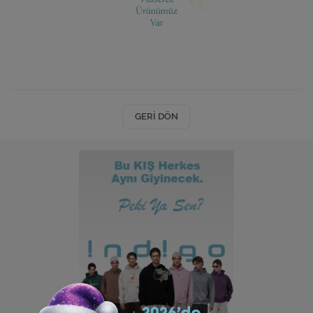
Ev Hediyeleri
Yeni İş Hediyeleri
Mutfak
GERI DÖN