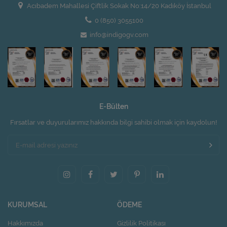
Acıbadem Mahallesi Çiftlik Sokak No:14/20 Kadıköy İstanbul
0 (850) 3055100
info@indigogv.com
E-Bülten
Fırsatlar ve duyurularımız hakkında bilgi sahibi olmak için kaydolun!
KURUMSAL
ÖDEME
Hakkımızda
Gizlilik Politikası