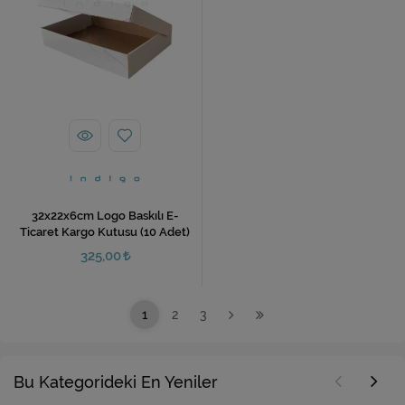
32x22x6cm Logo Baskılı E-
Ticaret Kargo Kutusu (10 Adet)
325,00
1
2
3
Bu Kategorideki En Yeniler