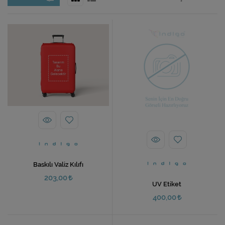
Ev Hediyeleri
Yeni İş Hediyeleri
Mutfak
Baskılı Valiz Kılıfı
203,00
UV Etiket
400,00