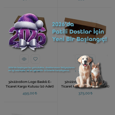
32x22x16cm Logo Baskılı E-
32x22x8cm Logo Baskılı E-
Ticaret Kargo Kutusu (10 Adet)
Ticaret Kargo Kutusu (10 Adet)
495,00
375,00