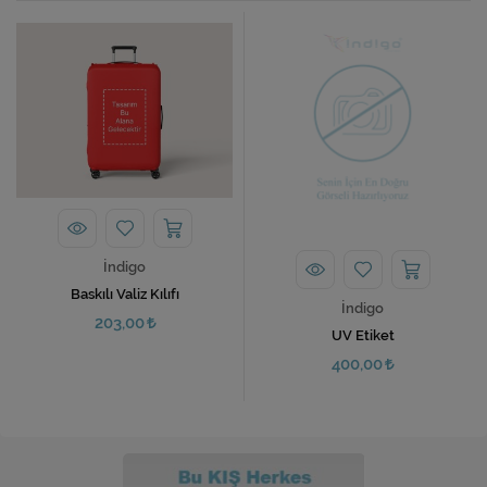
İndigo
Baskılı Valiz Kılıfı
İndigo
203,00
UV Etiket
400,00