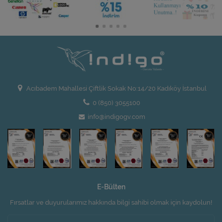
Acıbadem Mahallesi Çiftlik Sokak No:14/20 Kadıköy İstanbul
0 (850) 3055100
info@indigogv.com
E-Bülten
Fırsatlar ve duyurularımız hakkında bilgi sahibi olmak için kaydolun!