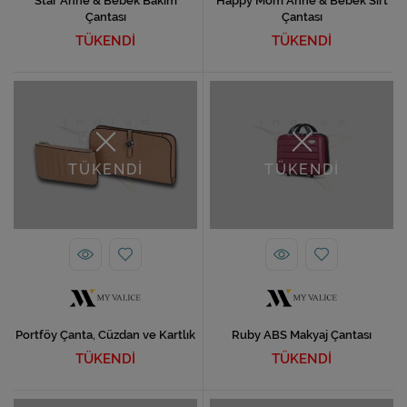
Star Anne & Bebek Bakım
Happy Mom Anne & Bebek Sırt
Çantası
Çantası
TÜKENDİ
TÜKENDİ
TÜKENDİ
TÜKENDİ
Portföy Çanta, Cüzdan ve Kartlık
Ruby ABS Makyaj Çantası
TÜKENDİ
TÜKENDİ