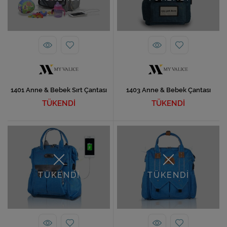
Ev Hediyeleri
Yeni İş Hediyeleri
Mutfak
1401 Anne & Bebek Sırt Çantası
1403 Anne & Bebek Çantası
TÜKENDİ
TÜKENDİ
TÜKENDİ
TÜKENDİ