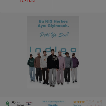
TÜKENDİ