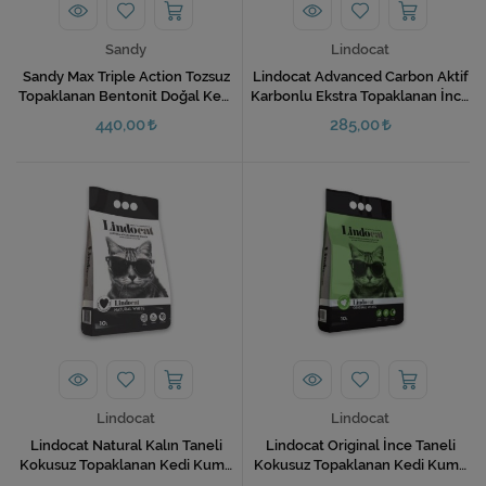
Sandy
Lindocat
Sandy Max Triple Action Tozsuz
Lindocat Advanced Carbon Aktif
Topaklanan Bentonit Doğal Kedi
Karbonlu Ekstra Topaklanan İnce
Kumu 10 Kg
Taneli Kedi Kumu 6 Lt
440,00
285,00
Lindocat
Lindocat
Lindocat Natural Kalın Taneli
Lindocat Original İnce Taneli
Kokusuz Topaklanan Kedi Kumu
Kokusuz Topaklanan Kedi Kumu
10 Lt
10 Lt