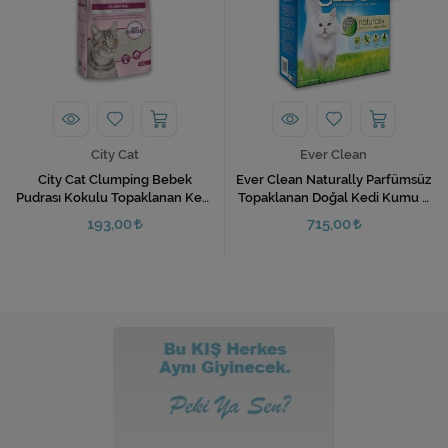
City Cat
Ever Clean
City Cat Clumping Bebek
Ever Clean Naturally Parfümsüz
Pudrası Kokulu Topaklanan Kedi
Topaklanan Doğal Kedi Kumu 6
Kumu 10 Lt
Lt
193,00
715,00