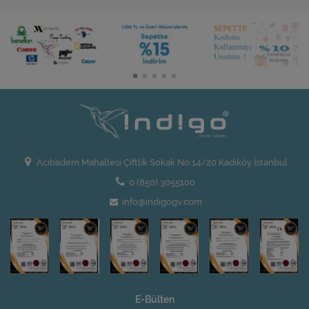
Acıbadem Mahallesi Çiftlik Sokak No:14/20 Kadıköy İstanbul
0 (850) 3055100
info@indigogv.com
E-Bülten