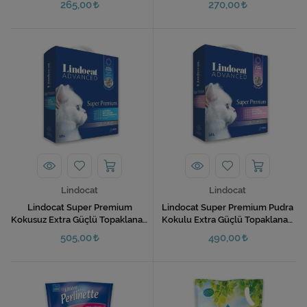
265,00
270,00
Lindocat
Lindocat
Lindocat Super Premium
Lindocat Super Premium Pudra
Kokusuz Extra Güçlü Topaklanan
Kokulu Extra Güçlü Topaklanan
Kedi Kumu 10 Lt
Kedi Kumu 10 Lt
505,00
490,00