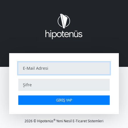
GİRİŞ YAP
®
2026 © Hipotenüs
Yeni Nesil E-Ticaret Sistemleri