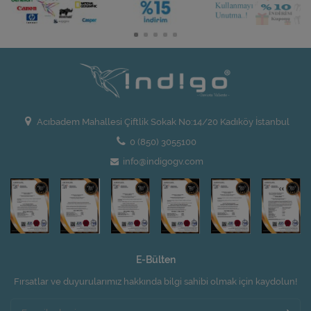
Acıbadem Mahallesi Çiftlik Sokak No:14/20 Kadıköy İstanbul
0 (850) 3055100
info@indigogv.com
E-Bülten
Fırsatlar ve duyurularımız hakkında bilgi sahibi olmak için kaydolun!