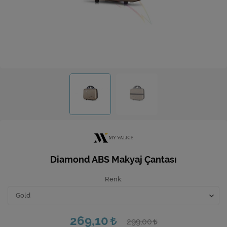
Ev Hediyeleri
Yeni İş Hediyeleri
Mutfak
Diamond ABS Makyaj Çantası
Renk
269,10
299,00