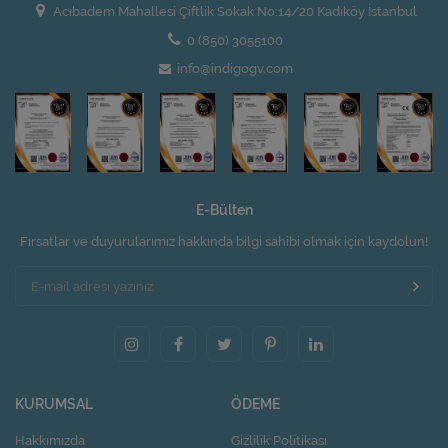
Acıbadem Mahallesi Çiftlik Sokak No:14/20 Kadıköy İstanbul
0 (850) 3055100
info@indigogv.com
E-Bülten
Fırsatlar ve duyurularımız hakkında bilgi sahibi olmak için kaydolun!
KURUMSAL
ÖDEME
Hakkımızda
Gizlilik Politikası