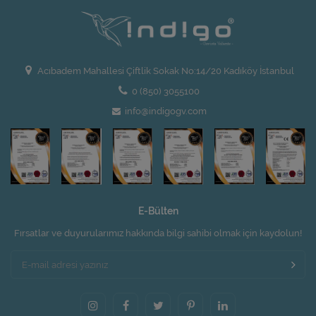
Acıbadem Mahallesi Çiftlik Sokak No:14/20 Kadıköy İstanbul
0 (850) 3055100
info@indigogv.com
E-Bülten
Fırsatlar ve duyurularımız hakkında bilgi sahibi olmak için kaydolun!