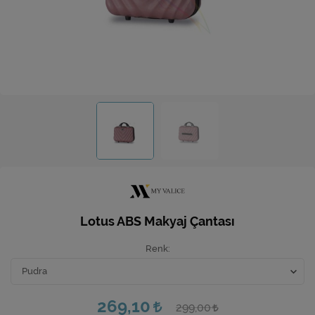
Ev Hediyeleri
Yeni İş Hediyeleri
Mutfak
Lotus ABS Makyaj Çantası
Renk
269,10
299,00