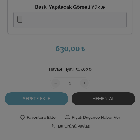
Baskı Yapılacak Görseli Yükle
630,00
Havale Fiyatı:
567,00
-
+
SEPETE EKLE
HEMEN AL
Favorilere Ekle
Fiyatı Düşünce Haber Ver
Bu Ürünü Paylaş