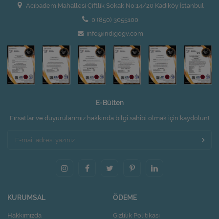
Acıbadem Mahallesi Çiftlik Sokak No:14/20 Kadıköy İstanbul
0 (850) 3055100
info@indigogv.com
E-Bülten
Fırsatlar ve duyurularımız hakkında bilgi sahibi olmak için kaydolun!
KURUMSAL
ÖDEME
Hakkımızda
Gizlilik Politikası