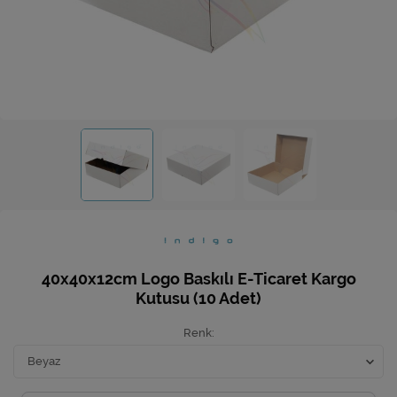
Ev Hediyeleri
Yeni İş Hediyeleri
Mutfak
40x40x12cm Logo Baskılı E-Ticaret Kargo
Kutusu (10 Adet)
Renk