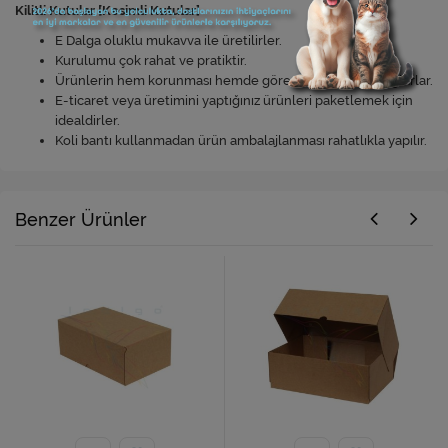
Kilitli Kutular [Kesimli Kutular]
E Dalga oluklu mukavva ile üretilirler.
Kurulumu çok rahat ve pratiktir.
Ürünlerin hem korunması hemde göreselliğine katkı sağlarlar.
E-ticaret veya üretimini yaptığınız ürünleri paketlemek için
idealdirler.
Koli bantı kullanmadan ürün ambalajlanması rahatlıkla yapılır.
Benzer Ürünler