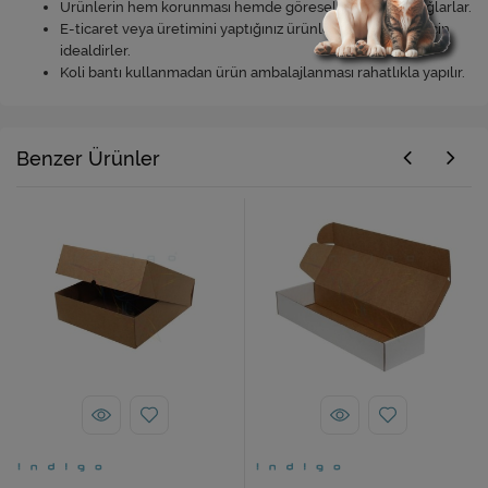
Ürünlerin hem korunması hemde göreselliğine katkı sağlarlar.
E-ticaret veya üretimini yaptığınız ürünleri paketlemek için
idealdirler.
Koli bantı kullanmadan ürün ambalajlanması rahatlıkla yapılır.
Benzer Ürünler