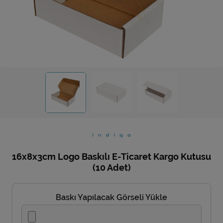
Ev Hediyeleri
Yeni İş Hediyeleri
Mutfak
16x8x3cm Logo Baskılı E-Ticaret Kargo Kutusu
(10 Adet)
Baskı Yapılacak Görseli Yükle