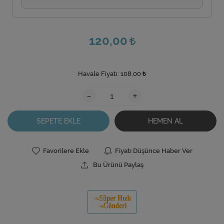
120,00
Havale Fiyatı:
108,00
-
+
SEPETE EKLE
HEMEN AL
Favorilere Ekle
Fiyatı Düşünce Haber Ver
Bu Ürünü Paylaş