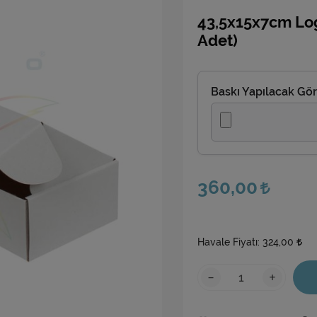
43,5x15x7cm Log
Adet)
Baskı Yapılacak Gör
360,00
Havale Fiyatı:
324,00
-
+