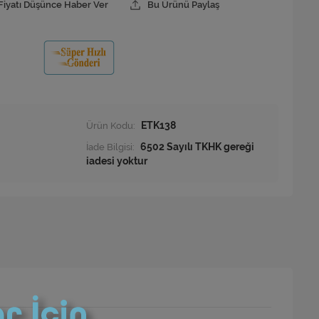
Fiyatı Düşünce Haber Ver
Bu Ürünü Paylaş
Ürün Kodu:
ETK138
İade Bilgisi: