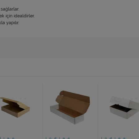
sağlarlar.
k için idealdirler.
a yapılır.