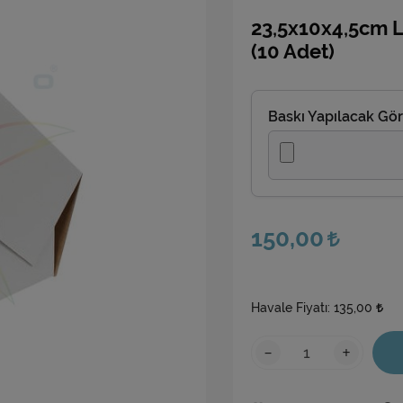
23,5x10x4,5cm L
(10 Adet)
Baskı Yapılacak Gör
150,00
Havale Fiyatı:
135,00
-
+