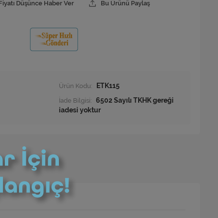
Fiyatı Düşünce Haber Ver
Bu Ürünü Paylaş
Ürün Kodu:
ETK115
İade Bilgisi: