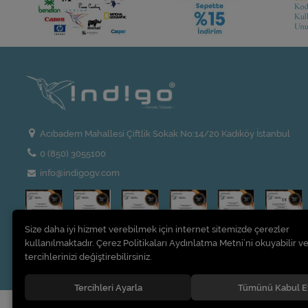
Acıbadem Mahallesi Çiftlik Sokak No:14/20 Kadıköy İstanbul
0 (850) 3055100
info@indigogv.com
Size daha iyi hizmet verebilmek için internet sitemizde çerezler
kullanılmaktadır. Çerez Politikaları Aydınlatma Metni’ni okuyabilir ve
tercihlerinizi değiştirebilirsiniz.
Tercihleri Ayarla
Tümünü Kabul E