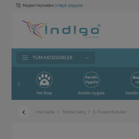
Müşteri Hizmetleri
0 (850) 3055100
TÜM KATEGORILER
t
Pet Shop
Kendin Uygula
Kendin 
Ana Sayfa
Toptan Satış
E-Ticaret Kutuları