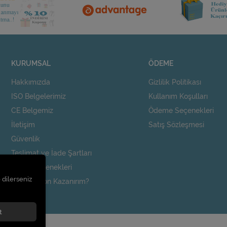
KURUMSAL
ÖDEME
Hakkımızda
Gizlilik Politikası
ISO Belgelerimiz
Kullanım Koşulları
CE Belgemiz
Ödeme Seçenekleri
İletişim
Satış Sözleşmesi
Güvenlik
Teslimat ve İade Şartları
Kargo Seçenekleri
 dilerseniz
Nasıl Kupon Kazanırım?
t