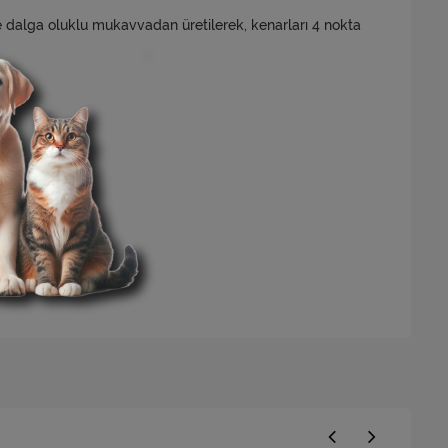
 e dalga oluklu mukavvadan üretilerek, kenarları 4 nokta