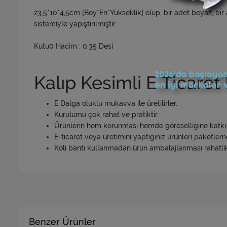
23,5*10*4,5cm [Boy*En*Yükseklik] olup, bir adet beyaz, bir
sistemiyle yapıştırılmıştır.
Kutu0 Hacim : 0,35 Desi
Kalıp Kesimli E Ticaret 
E Dalga oluklu mukavva ile üretilirler.
Kurulumu çok rahat ve pratiktir.
Ürünlerin hem korunması hemde göreselliğine katkı 
E-ticaret veya üretimini yaptığınız ürünleri paketleme
Koli bantı kullanmadan ürün ambalajlanması rahatlıkl
Benzer Ürünler