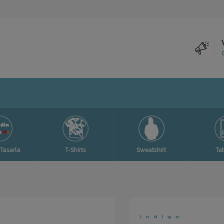
Tasarla
T-Shirts
Sweatshirt
Ta