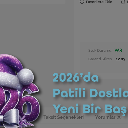
Favorilere Ekle
Stok Durumu:
VAR
Garanti Süresi:
12 ay
Ürün Bilgisi
Taksit Seçenekleri
Yorumlar
(0)