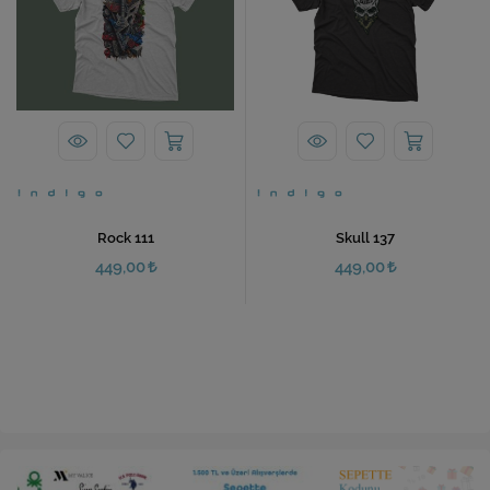
Rock 111
Skull 137
449,00
449,00