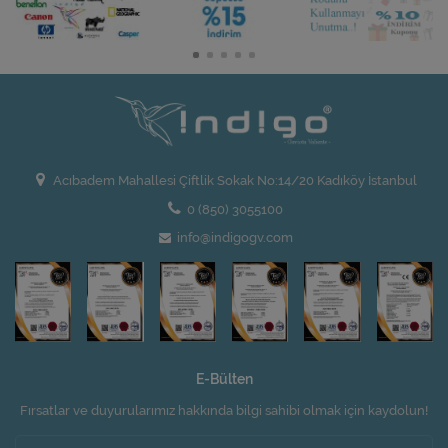
Acıbadem Mahallesi Çiftlik Sokak No:14/20 Kadıköy İstanbul
0 (850) 3055100
info@indigogv.com
E-Bülten
Fırsatlar ve duyurularımız hakkında bilgi sahibi olmak için kaydolun!