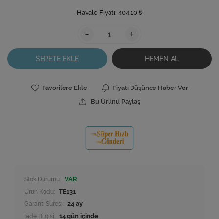
Havale Fiyatı:
404,10
-
+
SEPETE EKLE
HEMEN AL
Favorilere Ekle
Fiyatı Düşünce Haber Ver
Bu Ürünü Paylaş
Stok Durumu:
VAR
Ürün Kodu:
TE131
Garanti Süresi:
24 ay
İade Bilgisi: