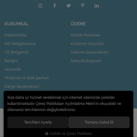
KURUMSAL
ÖDEME
Hakkımızda
Gizlilik Politikası
ISO Belgelerimiz
Kullanım Koşulları
CE Belgemiz
Ödeme Seçenekleri
İletişim
Satış Sözleşmesi
Güvenlik
Teslimat ve İade Şartları
Kargo Seçenekleri
Nasıl Kupon Kazanırım?
Size daha iyi hizmet verebilmek için internet sitemizde çerezler
kullanılmaktadır. Çerez Politikaları Aydınlatma Metni’ni okuyabilir ve
dilerseniz tercihlerinizi değiştirebilirsiniz.
© 2020
Pi Design İç ve Dış Ticaret Limited Şirketi
. Tüm hakları saklıdır.
Tercihleri Ayarla
Tümünü Kabul Et
Gizlilik ve Çerez Politikası