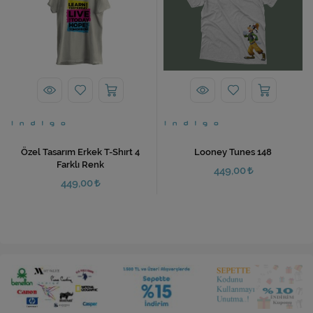
Özel Tasarım Erkek T-Shırt 4
Looney Tunes 148
Farklı Renk
449,00
449,00