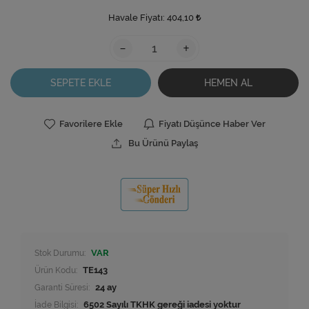
Havale Fiyatı:
404,10
-
+
SEPETE EKLE
HEMEN AL
Favorilere Ekle
Fiyatı Düşünce Haber Ver
Bu Ürünü Paylaş
Stok Durumu:
VAR
Ürün Kodu:
TE143
Garanti Süresi:
24 ay
İade Bilgisi: