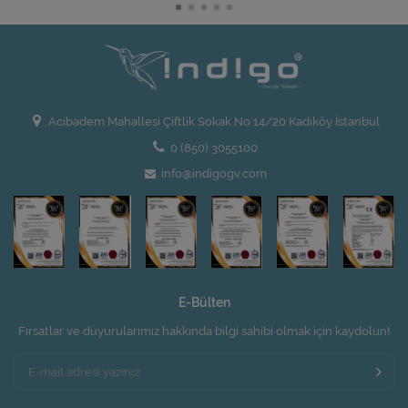
Acıbadem Mahallesi Çiftlik Sokak No:14/20 Kadıköy İstanbul
0 (850) 3055100
info@indigogv.com
E-Bülten
Fırsatlar ve duyurularımız hakkında bilgi sahibi olmak için kaydolun!