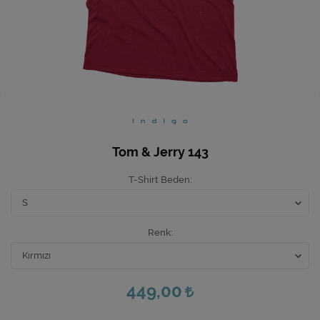
Ev Hediyeleri
Yeni İş Hediyeleri
Mutfak
Tom & Jerry 143
T-Shirt Beden
Renk
449,00