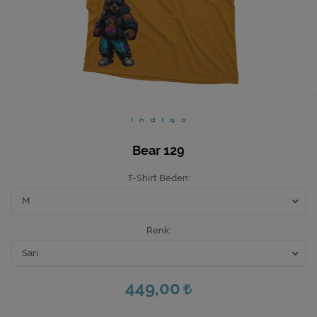
Ev Hediyeleri
Yeni İş Hediyeleri
Mutfak
Bear 129
T-Shirt Beden
Renk
449,00