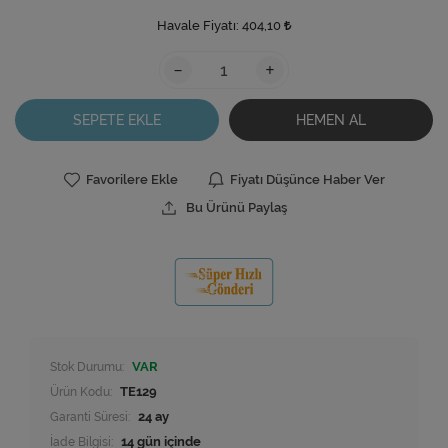
Havale Fiyatı:
404,10
-
+
SEPETE EKLE
HEMEN AL
Favorilere Ekle
Fiyatı Düşünce Haber Ver
Bu Ürünü Paylaş
Stok Durumu:
VAR
Ürün Kodu:
TE129
Garanti Süresi:
24 ay
İade Bilgisi: