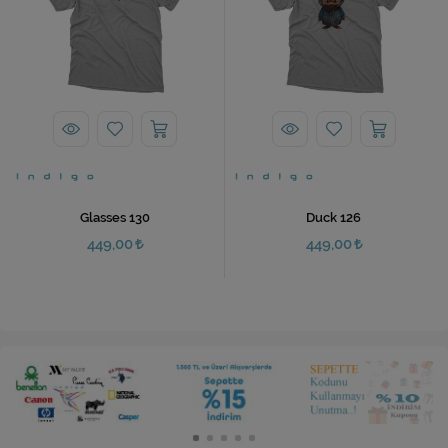
Glasses 130
Duck 126
449,00
449,00