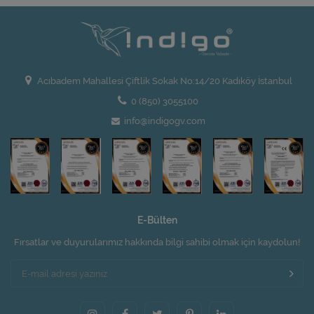
Acıbadem Mahallesi Çiftlik Sokak No:14/20 Kadıköy İstanbul
0 (850) 3055100
info@indigogv.com
E-Bülten
Fırsatlar ve duyurularımız hakkında bilgi sahibi olmak için kaydolun!