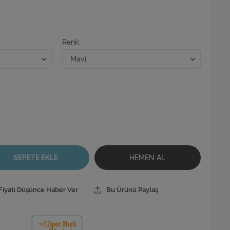
Renk
SEPETE EKLE
HEMEN AL
Fiyatı Düşünce Haber Ver
Bu Ürünü Paylaş