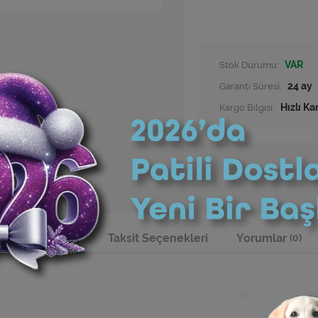
Stok Durumu:
VAR
Garanti Süresi:
24 ay
Kargo Bilgisi:
Hızlı Ka
Ürün Bilgisi
Taksit Seçenekleri
Yorumlar
(0)