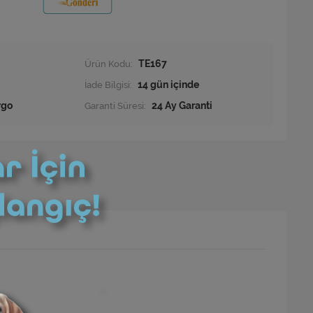
Ürün Kodu:
TE167
İade Bilgisi:
rgo
Garanti Süresi:
24 Ay Garanti