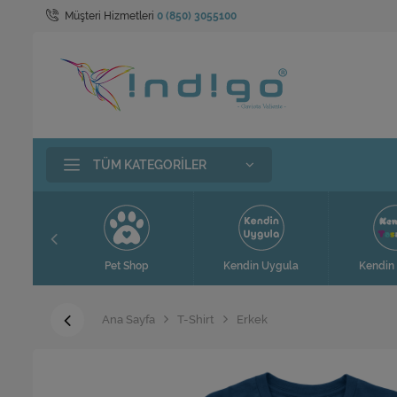
Müşteri Hizmetleri
0 (850) 3055100
TÜM KATEGORILER
Pet Shop
Kendin Uygula
Kendin Tasarla
Ana Sayfa
T-Shirt
Erkek