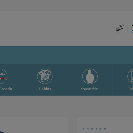
T-Shirts
Sweatshirt
Tablolar