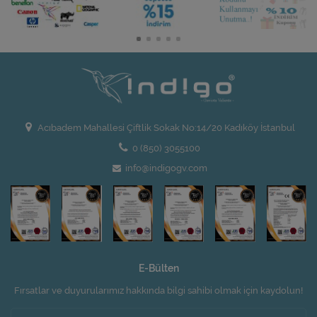
Acıbadem Mahallesi Çiftlik Sokak No:14/20 Kadıköy İstanbul
0 (850) 3055100
info@indigogv.com
E-Bülten
Fırsatlar ve duyurularımız hakkında bilgi sahibi olmak için kaydolun!