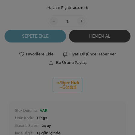
Havale Fiyatı:
404,10
-
+
SEPETE EKLE
HEMEN AL
Favorilere Ekle
Fiyatı Düşünce Haber Ver
Bu Ürünü Paylaş
Stok Durumu:
VAR
Ürün Kodu:
TE192
Garanti Süresi:
24 ay
İade Bilgisi: