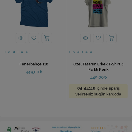
Fenerbahçe 118
Özel Tasarım Erkek T-Shırt 4
Farklı Renk
449,00
449,00
04:44:48
içinde sipariş
verirseniz bugün kargoda