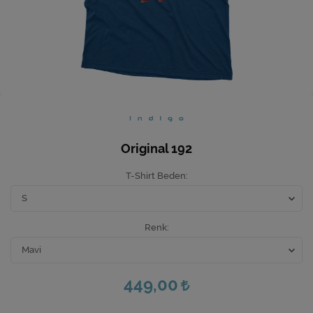
Ev Hediyeleri
Yeni İş Hediyeleri
Mutfak
Original 192
T-Shirt Beden
Renk
449,00