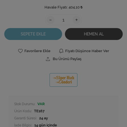
Havale Fiyatı:
404,10
-
+
SEPETE EKLE
HEMEN AL
Favorilere Ekle
Fiyatı Düşünce Haber Ver
Bu Ürünü Paylaş
Stok Durumu:
VAR
Ürün Kodu:
TE167
Garanti Süresi:
24 ay
İade Bilgisi: