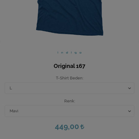
Ev Hediyeleri
Yeni İş Hediyeleri
Mutfak
Original 167
T-Shirt Beden
Renk
449,00