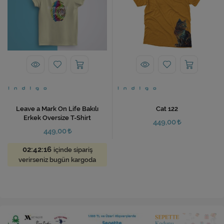
Leave a Mark On Life Bakılı
Cat 122
Erkek Oversize T-Shirt
449,00
449,00
02:42:16
içinde sipariş
verirseniz bugün kargoda