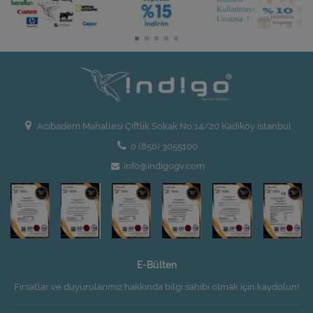
Acıbadem Mahallesi Çiftlik Sokak No:14/20 Kadıköy İstanbul
0 (850) 3055100
info@indigogv.com
E-Bülten
Fırsatlar ve duyurularımız hakkında bilgi sahibi olmak için kaydolun!