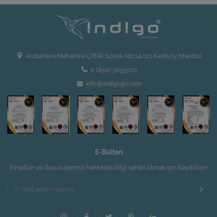
Acıbadem Mahallesi Çiftlik Sokak No:14/20 Kadıköy İstanbul
0 (850) 3055100
info@indigogv.com
E-Bülten
Fırsatlar ve duyurularımız hakkında bilgi sahibi olmak için kaydolun!