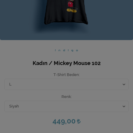
Ev Hediyeleri
Yeni İş Hediyeleri
Mutfak
Kadın / Mickey Mouse 102
T-Shirt Beden
Renk
449,00