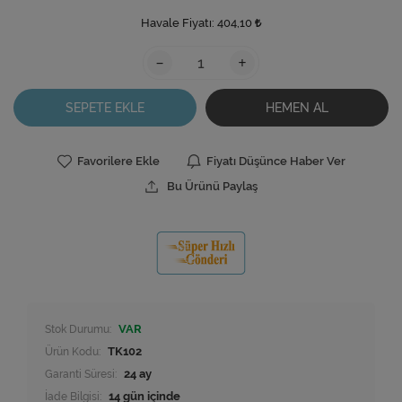
Havale Fiyatı:
404,10
-
+
SEPETE EKLE
HEMEN AL
Favorilere Ekle
Fiyatı Düşünce Haber Ver
Bu Ürünü Paylaş
Stok Durumu:
VAR
Ürün Kodu:
TK102
Garanti Süresi:
24 ay
İade Bilgisi: