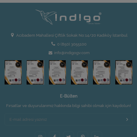
Acıbadem Mahallesi Çiftlik Sokak No:14/20 Kadıköy İstanbul
0 (850) 3055100
info@indigogv.com
E-Bülten
Fırsatlar ve duyurularımız hakkında bilgi sahibi olmak için kaydolun!