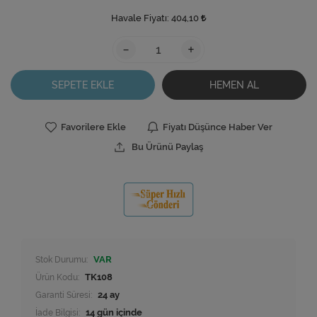
Havale Fiyatı:
404,10
-
+
SEPETE EKLE
HEMEN AL
Favorilere Ekle
Fiyatı Düşünce Haber Ver
Bu Ürünü Paylaş
Stok Durumu:
VAR
Ürün Kodu:
TK108
Garanti Süresi:
24 ay
İade Bilgisi: