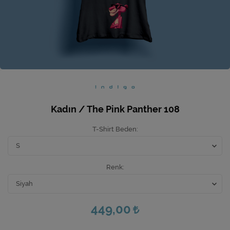
Ev Hediyeleri
Yeni İş Hediyeleri
Mutfak
Kadın / The Pink Panther 108
T-Shirt Beden
Renk
449,00