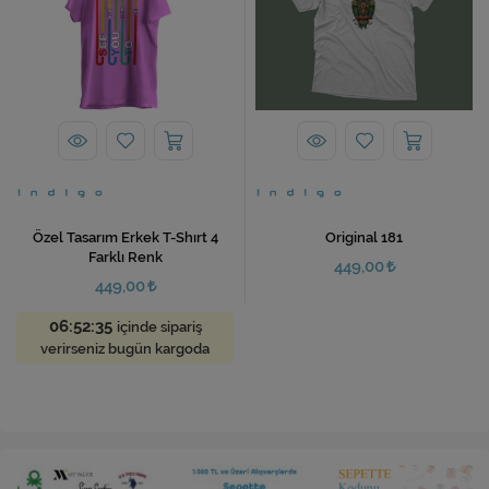
Özel Tasarım Erkek T-Shırt 4
Original 181
Farklı Renk
449,00
449,00
06:52:34
içinde sipariş
verirseniz bugün kargoda