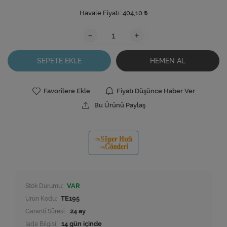
Havale Fiyatı:
404,10
-
+
SEPETE EKLE
HEMEN AL
Favorilere Ekle
Fiyatı Düşünce Haber Ver
Bu Ürünü Paylaş
Stok Durumu:
VAR
Ürün Kodu:
TE195
Garanti Süresi:
24 ay
İade Bilgisi: