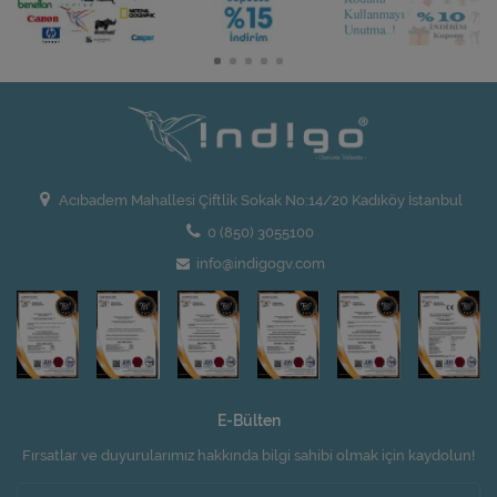
Acıbadem Mahallesi Çiftlik Sokak No:14/20 Kadıköy İstanbul
0 (850) 3055100
info@indigogv.com
E-Bülten
Fırsatlar ve duyurularımız hakkında bilgi sahibi olmak için kaydolun!