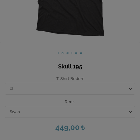
Ev Hediyeleri
Yeni İş Hediyeleri
Mutfak
Skull 195
T-Shirt Beden
Renk
449,00