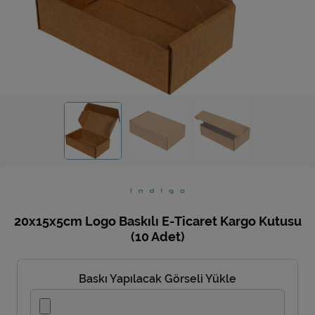
Ev Hediyeleri
Yeni İş Hediyeleri
Mutfak
20x15x5cm Logo Baskılı E-Ticaret Kargo Kutusu
(10 Adet)
Baskı Yapılacak Görseli Yükle