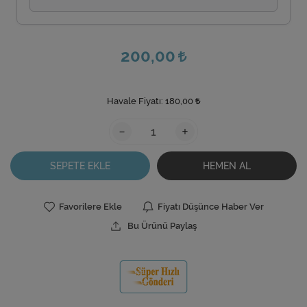
200,00
Havale Fiyatı:
180,00
-
+
SEPETE EKLE
HEMEN AL
Favorilere Ekle
Fiyatı Düşünce Haber Ver
Bu Ürünü Paylaş