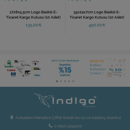
17x8x5,5cm Logo Baskılı E-
35x24x7cm Logo Baskılı E-
Ticaret Kargo Kutusu (10 Adet)
Ticaret Kargo Kutusu (10 Adet)
135,00
490,00
Acıbadem Mahallesi Çiftlik Sokak No:14/20 Kadıköy İstanbul
0 (850) 3055100