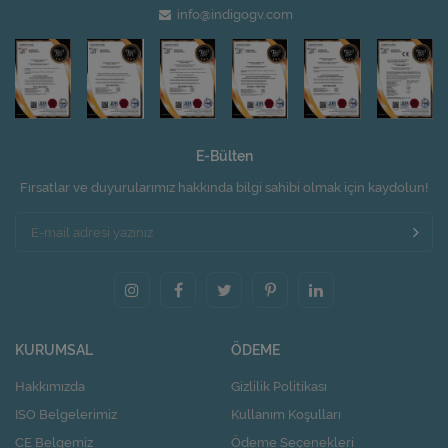
info@indigogv.com
E-Bülten
Fırsatlar ve duyurularımız hakkında bilgi sahibi olmak için kaydolun!
KURUMSAL
ÖDEME
Hakkımızda
Gizlilik Politikası
ISO Belgelerimiz
Kullanım Koşulları
CE Belgemiz
Ödeme Seçenekleri