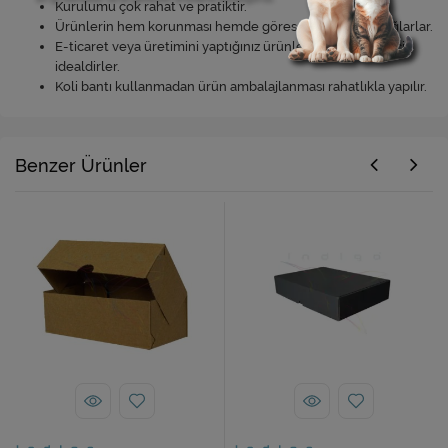
Kurulumu çok rahat ve pratiktir.
Ürünlerin hem korunması hemde göreselliğine katkı sağlarlar.
E-ticaret veya üretimini yaptığınız ürünleri paketlemek için
idealdirler.
Koli bantı kullanmadan ürün ambalajlanması rahatlıkla yapılır.
Benzer Ürünler