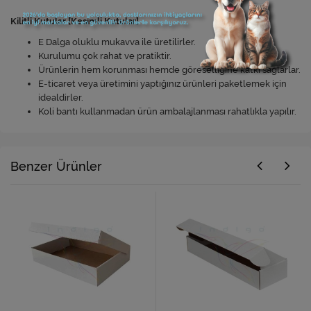
Kilitli Kutular [Kesimli Kutular]
E Dalga oluklu mukavva ile üretilirler.
Kurulumu çok rahat ve pratiktir.
Ürünlerin hem korunması hemde göreselliğine katkı sağlarlar.
E-ticaret veya üretimini yaptığınız ürünleri paketlemek için
idealdirler.
Koli bantı kullanmadan ürün ambalajlanması rahatlıkla yapılır.
Benzer Ürünler