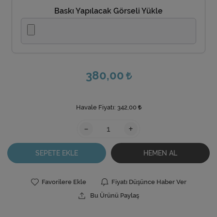
Baskı Yapılacak Görseli Yükle
380,00
Havale Fiyatı:
342,00
-
+
SEPETE EKLE
HEMEN AL
Favorilere Ekle
Fiyatı Düşünce Haber Ver
Bu Ürünü Paylaş