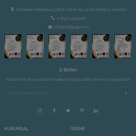
Acıbadem Mahallesi Çiftlik Sokak No:14/20 Kadıköy İstanbul
0 (850) 3055100
info@indigogv.com
E-Bülten
Fırsatlar ve duyurularımız hakkında bilgi sahibi olmak için kaydolun!
KURUMSAL
ÖDEME