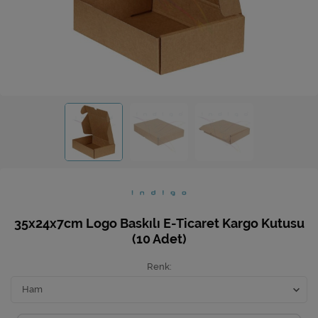
Ev Hediyeleri
Yeni İş Hediyeleri
Mutfak
35x24x7cm Logo Baskılı E-Ticaret Kargo Kutusu
(10 Adet)
Renk