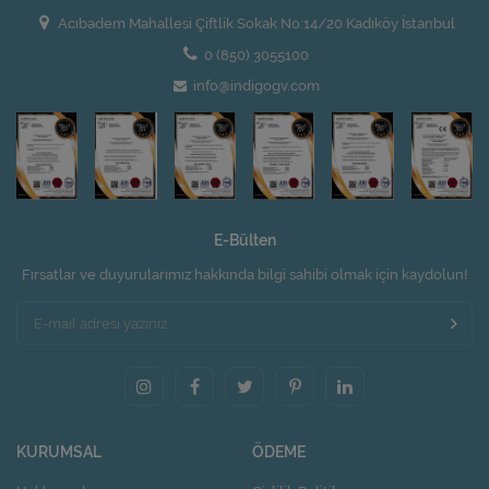
Acıbadem Mahallesi Çiftlik Sokak No:14/20 Kadıköy İstanbul
0 (850) 3055100
info@indigogv.com
E-Bülten
Fırsatlar ve duyurularımız hakkında bilgi sahibi olmak için kaydolun!
KURUMSAL
ÖDEME