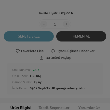
Havale Fiyatı:
1.125,00
-
+
SEPETE EKLE
HEMEN AL
Favorilere Ekle
Fiyatı Düşünce Haber Ver
Bu Ürünü Paylaş
Stok Durumu:
VAR
Ürün Kodu:
TBL104
Garanti Süresi:
24 ay
İade Bilgisi:
Ürün Bilgisi
Taksit Seçenekleri
Yorumlar
(0)