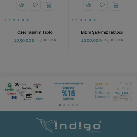
Özel Tasarım Tablo
Bizim Şarkımız Tablosu
1.250,00
2.500,00
1.200,00
1.500,00