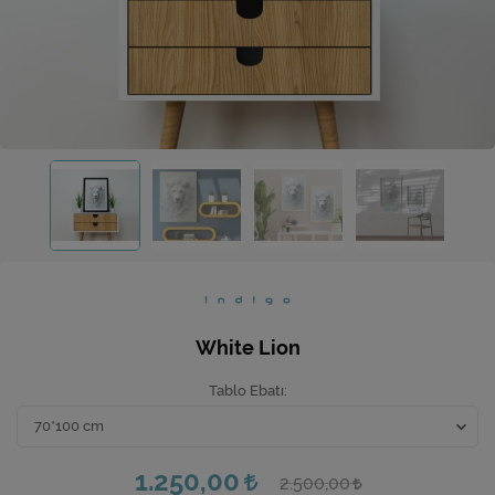
Ev Hediyeleri
Yeni İş Hediyeleri
Mutfak
White Lion
Tablo Ebatı
1.250,00
2.500,00