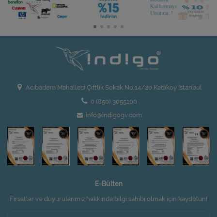
Acıbadem Mahallesi Çiftlik Sokak No:14/20 Kadıköy İstanbul
0 (850) 3055100
info@indigogv.com
E-Bülten
Fırsatlar ve duyurularımız hakkında bilgi sahibi olmak için kaydolun!