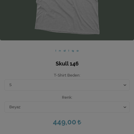
Ev Hediyeleri
Yeni İş Hediyeleri
Mutfak
Skull 146
T-Shirt Beden
Renk
449,00