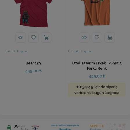
Bear 129
Özel Tasarım Erkek T-Shırt 3
Farklı Renk
449,00
449,00
10:34:49
içinde sipariş
verirseniz bugün kargoda