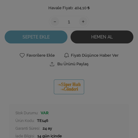
Havale Fiyatı:
404,10
-
+
SEPETE EKLE
HEMEN AL
Favorilere Ekle
Fiyatı Düşünce Haber Ver
Bu Ürünü Paylaş
Stok Durumu:
VAR
Ürün Kodu:
TE146
Garanti Süresi:
24 ay
İade Bilgisi: