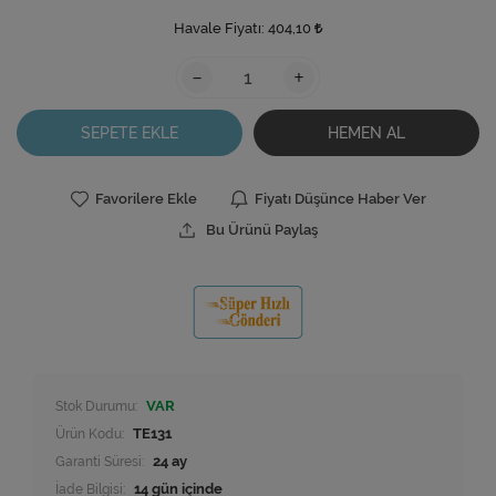
Havale Fiyatı:
404,10
-
+
SEPETE EKLE
HEMEN AL
Favorilere Ekle
Fiyatı Düşünce Haber Ver
Bu Ürünü Paylaş
Stok Durumu:
VAR
Ürün Kodu:
TE131
Garanti Süresi:
24 ay
İade Bilgisi: