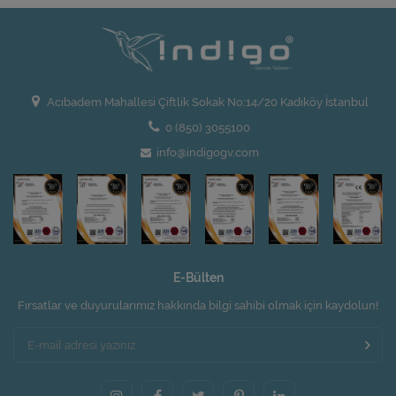
Acıbadem Mahallesi Çiftlik Sokak No:14/20 Kadıköy İstanbul
0 (850) 3055100
info@indigogv.com
E-Bülten
Fırsatlar ve duyurularımız hakkında bilgi sahibi olmak için kaydolun!