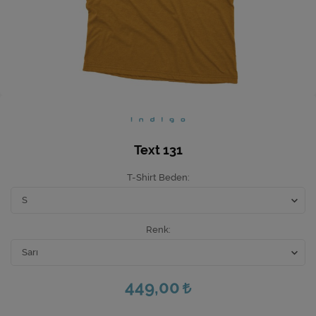
Ev Hediyeleri
Yeni İş Hediyeleri
Mutfak
Text 131
T-Shirt Beden
Renk
449,00