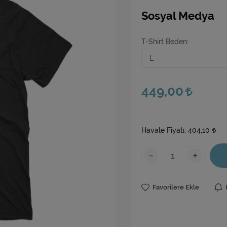
Sosyal Medya
T-Shirt Beden
449,00
Havale Fiyatı:
404,10
-
+
Favorilere Ekle