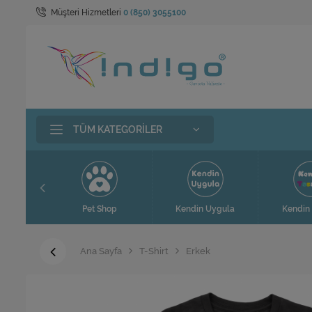
Müşteri Hizmetleri
0 (850) 3055100
TÜM KATEGORILER
t
Pet Shop
Kendin Uygula
Kendin 
Ana Sayfa
T-Shirt
Erkek