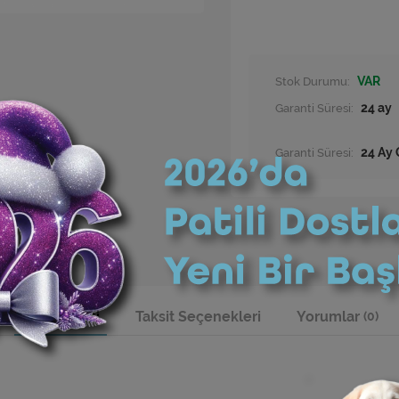
Stok Durumu:
VAR
Garanti Süresi:
24 ay
Garanti Süresi:
24 Ay 
Ürün Bilgisi
Taksit Seçenekleri
Yorumlar
(0)