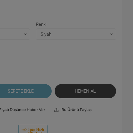
Renk
SEPETE EKLE
HEMEN AL
Fiyatı Düşünce Haber Ver
Bu Ürünü Paylaş