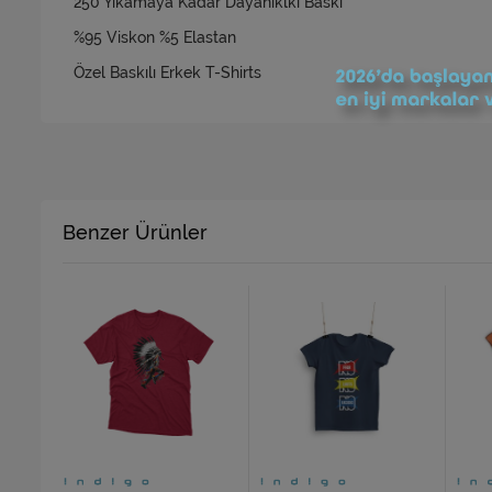
250 Yıkamaya Kadar Dayanıklkı Baskı
%95 Viskon %5 Elastan
Özel Baskılı Erkek T-Shirts
Benzer Ürünler