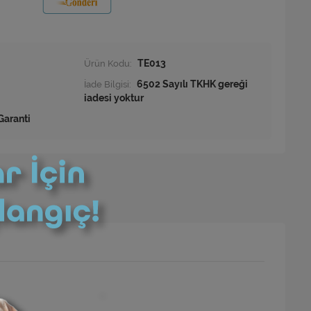
Ürün Kodu:
TE013
İade Bilgisi:
Garanti