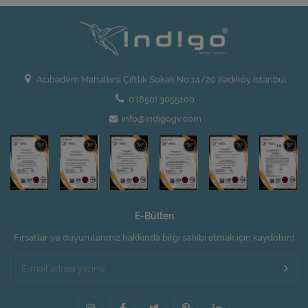
Acıbadem Mahallesi Çiftlik Sokak No:14/20 Kadıköy İstanbul
0 (850) 3055100
info@indigogv.com
E-Bülten
Fırsatlar ve duyurularımız hakkında bilgi sahibi olmak için kaydolun!