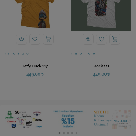
Daffy Duck 117
Rock 111
449,00
449,00