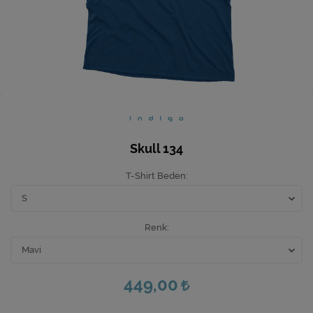
Ev Hediyeleri
Yeni İş Hediyeleri
Mutfak
Skull 134
T-Shirt Beden
Renk
449,00