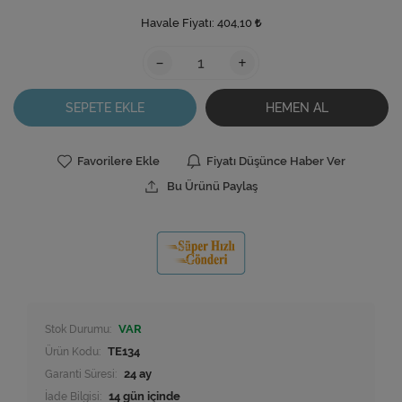
Havale Fiyatı:
404,10
-
+
SEPETE EKLE
HEMEN AL
Favorilere Ekle
Fiyatı Düşünce Haber Ver
Bu Ürünü Paylaş
Stok Durumu:
VAR
Ürün Kodu:
TE134
Garanti Süresi:
24 ay
İade Bilgisi: