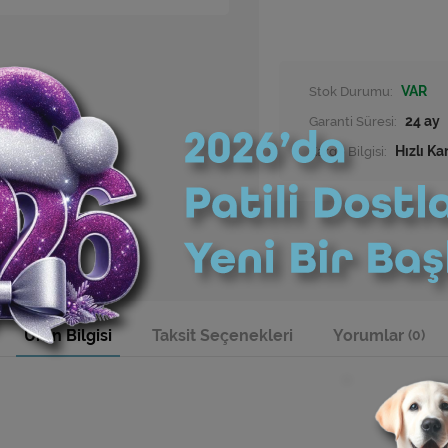
Stok Durumu:
VAR
Garanti Süresi:
24 ay
Kargo Bilgisi:
Hızlı Ka
Ürün Bilgisi
Taksit Seçenekleri
Yorumlar
(0)