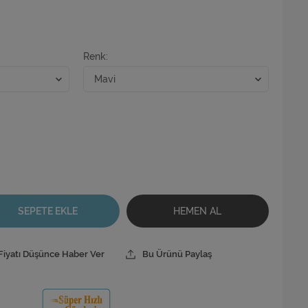
Renk
SEPETE EKLE
HEMEN AL
Fiyatı Düşünce Haber Ver
Bu Ürünü Paylaş