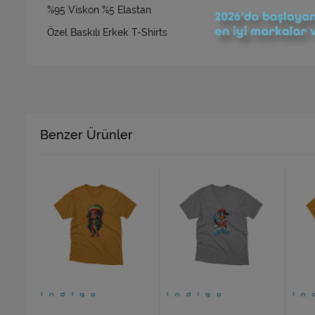
%95 Viskon %5 Elastan
Özel Baskılı Erkek T-Shirts
Benzer Ürünler