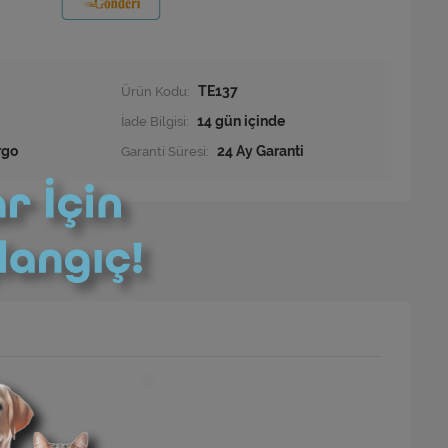
Ürün Kodu:
TE137
İade Bilgisi:
rgo
Garanti Süresi:
24 Ay Garanti