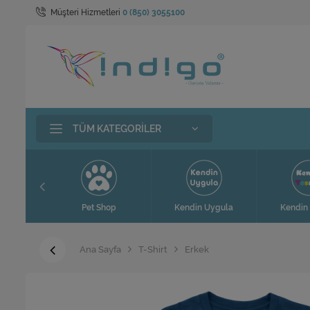
Müşteri Hizmetleri
0 (850) 3055100
TÜM KATEGORILER
t
Pet Shop
Kendin Uygula
Kendin 
Ana Sayfa
T-Shirt
Erkek