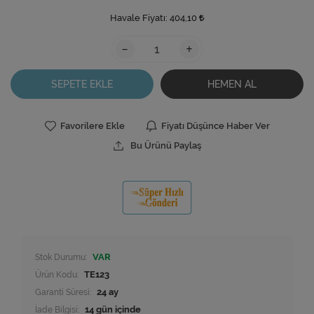
Havale Fiyatı:
404,10
-
+
SEPETE EKLE
HEMEN AL
Favorilere Ekle
Fiyatı Düşünce Haber Ver
Bu Ürünü Paylaş
Stok Durumu:
VAR
Ürün Kodu:
TE123
Garanti Süresi:
24 ay
İade Bilgisi: