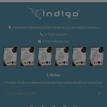
Acıbadem Mahallesi Çiftlik Sokak No:14/20 Kadıköy İstanbul
0 (850) 3055100
info@indigogv.com
E-Bülten
Fırsatlar ve duyurularımız hakkında bilgi sahibi olmak için kaydolun!