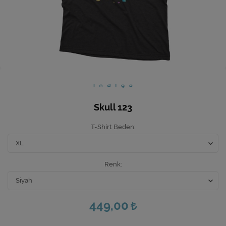
Ev Hediyeleri
Yeni İş Hediyeleri
Mutfak
Skull 123
T-Shirt Beden
Renk
449,00