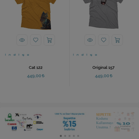
Cat 122
Original 157
449,00
449,00