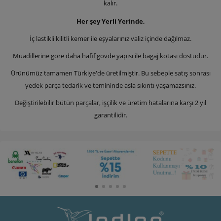
kalır.
Her şey Yerli Yerinde,
İç lastikli kilitli kemer ile eşyalarınız valiz içinde dağılmaz.
Muadillerine göre daha hafif gövde yapısı ile bagaj kotası dostudur.
Ürünümüz tamamen Türkiye'de üretilmiştir. Bu sebeple satış sonrası
yedek parça tedarik ve temininde asla sıkıntı yaşamazsınız.
Değiştirilebilir bütün parçalar, işçilik ve üretim hatalarına karşı 2 yıl
garantilidir.