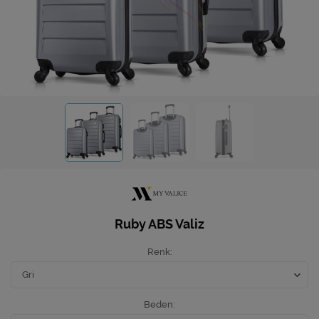
Ev Hediyeleri
Yeni İş Hediyeleri
Mutfak
Ruby ABS Valiz
Renk
Beden