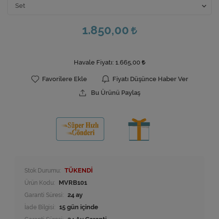
1.850,00
Havale Fiyatı:
1.665,00
Favorilere Ekle
Fiyatı Düşünce Haber Ver
Bu Ürünü Paylaş
Stok Durumu:
TÜKENDİ
Ürün Kodu:
MVRB101
Garanti Süresi:
24 ay
İade Bilgisi: