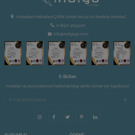
Acıbadem Mahallesi Çiftlik Sokak No:14/20 Kadıköy İstanbul
0 (850) 3055100
info@indigogv.com
E-Bülten
Fırsatlar ve duyurularımız hakkında bilgi sahibi olmak için kaydolun!