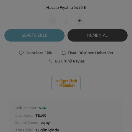
Havale Fiyatı:
404,10
-
+
SEPETE EKLE
HEMEN AL
Favorilere Ekle
Fiyatı Düşünce Haber Ver
Bu Ürünü Paylaş
Stok Durumu:
VAR
Ürün Kodu:
TE155
Garanti Süresi:
24 ay
İade Bilgisi: