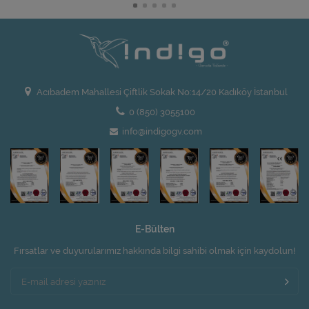
Acıbadem Mahallesi Çiftlik Sokak No:14/20 Kadıköy İstanbul
0 (850) 3055100
info@indigogv.com
E-Bülten
Fırsatlar ve duyurularımız hakkında bilgi sahibi olmak için kaydolun!