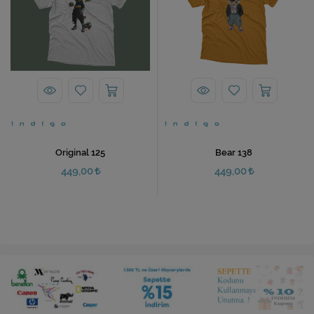
Original 125
Bear 138
449,00
449,00