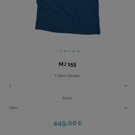
Ev Hediyeleri
Yeni İş Hediyeleri
Mutfak
MJ 155
T-Shirt Beden
Renk
449,00