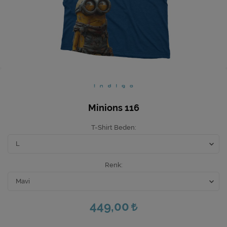
Ev Hediyeleri
Yeni İş Hediyeleri
Mutfak
Minions 116
T-Shirt Beden
Renk
449,00