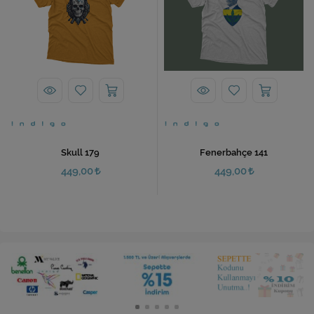
Skull 179
Fenerbahçe 141
449,00
449,00