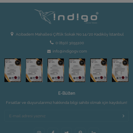
Acıbadem Mahallesi Çiftlik Sokak No:14/20 Kadıköy İstanbul
0 (850) 3055100
info@indigogv.com
E-Bülten
Fırsatlar ve duyurularımız hakkında bilgi sahibi olmak için kaydolun!