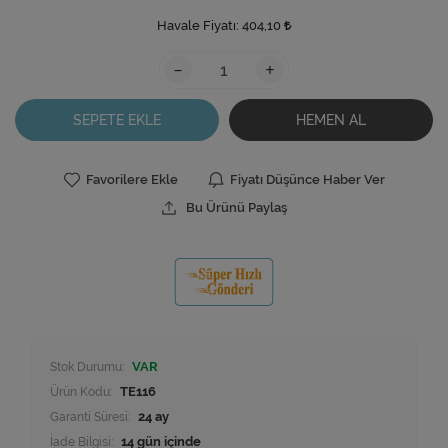
Havale Fiyatı:
404,10
-
+
SEPETE EKLE
HEMEN AL
Favorilere Ekle
Fiyatı Düşünce Haber Ver
Bu Ürünü Paylaş
Stok Durumu:
VAR
Ürün Kodu:
TE116
Garanti Süresi:
24 ay
İade Bilgisi: