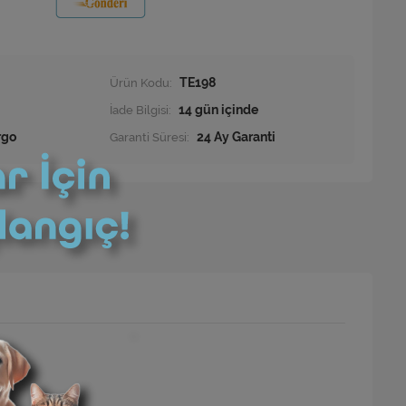
Ürün Kodu:
TE198
İade Bilgisi:
rgo
Garanti Süresi:
24 Ay Garanti