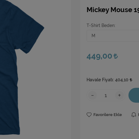
Mickey Mouse 1
T-Shirt Beden
449,00
Havale Fiyatı:
404,10
-
+
Favorilere Ekle