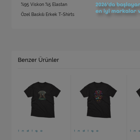
%95 Viskon %5 Elastan
Özel Baskılı Erkek T-Shirts
Benzer Ürünler