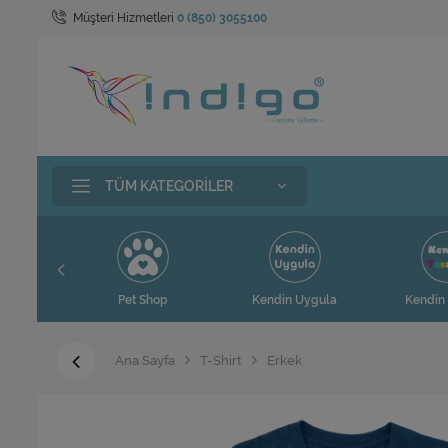
Müşteri Hizmetleri
0 (850) 3055100
TÜM KATEGORILER
t
Pet Shop
Kendin Uygula
Kendin 
Ana Sayfa
T-Shirt
Erkek