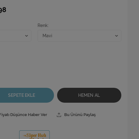
98
Renk
SEPETE EKLE
HEMEN AL
Fiyatı Düşünce Haber Ver
Bu Ürünü Paylaş