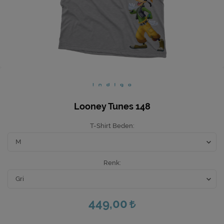
Ev Hediyeleri
Yeni İş Hediyeleri
Mutfak
Looney Tunes 148
T-Shirt Beden
Renk
449,00