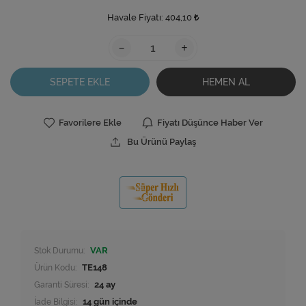
Havale Fiyatı:
404,10
-
+
SEPETE EKLE
HEMEN AL
Favorilere Ekle
Fiyatı Düşünce Haber Ver
Bu Ürünü Paylaş
Stok Durumu:
VAR
Ürün Kodu:
TE148
Garanti Süresi:
24 ay
İade Bilgisi: