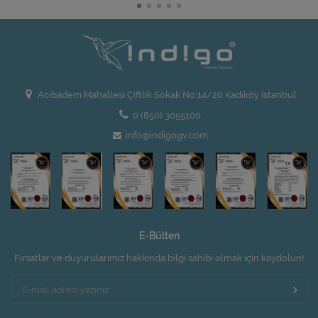
Acıbadem Mahallesi Çiftlik Sokak No:14/20 Kadıköy İstanbul
0 (850) 3055100
info@indigogv.com
E-Bülten
Fırsatlar ve duyurularımız hakkında bilgi sahibi olmak için kaydolun!