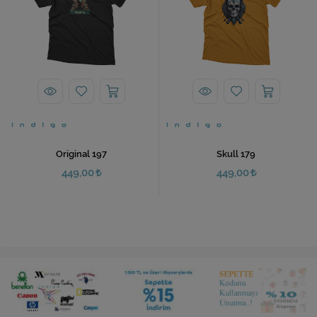
Original 197
Skull 179
449,00
449,00