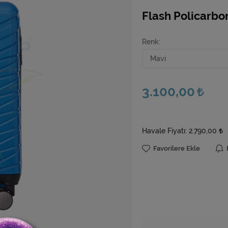
Flash Policarbon
Renk
3.100,00
Havale Fiyatı:
2.790,00
Favorilere Ekle