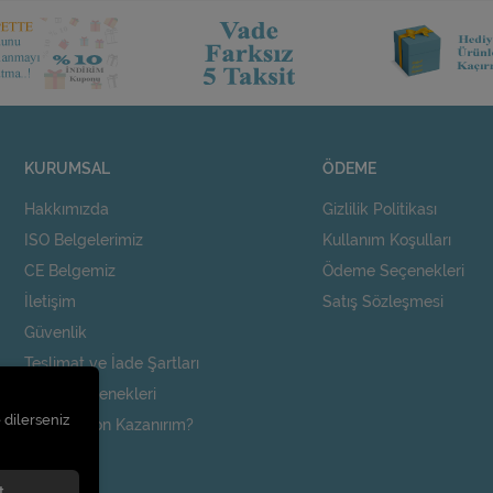
KURUMSAL
ÖDEME
Hakkımızda
Gizlilik Politikası
ISO Belgelerimiz
Kullanım Koşulları
CE Belgemiz
Ödeme Seçenekleri
İletişim
Satış Sözleşmesi
Güvenlik
Teslimat ve İade Şartları
Kargo Seçenekleri
 dilerseniz
Nasıl Kupon Kazanırım?
t