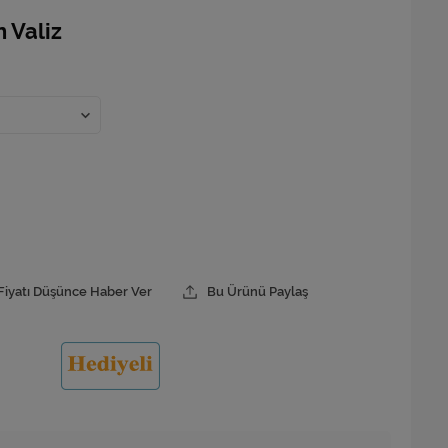
 Valiz
Fiyatı Düşünce Haber Ver
Bu Ürünü Paylaş