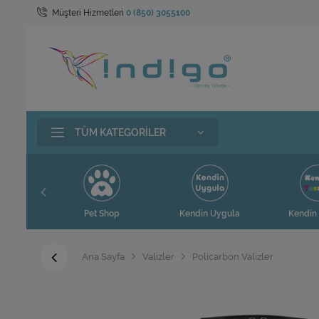
Müşteri Hizmetleri
0 (850) 3055100
TÜM KATEGORILER
t
Pet Shop
Kendin Uygula
Kendin 
Ana Sayfa
Valizler
Policarbon Valizler