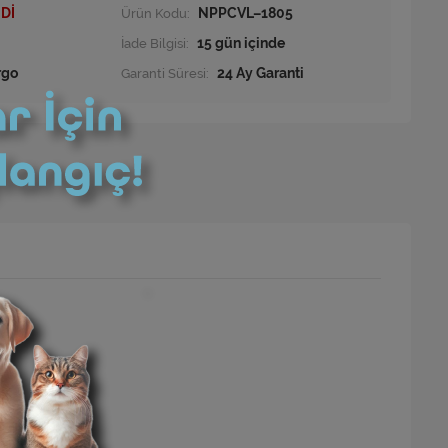
Dİ
Ürün Kodu:
NPPCVL–1805
İade Bilgisi:
rgo
Garanti Süresi:
24 Ay Garanti