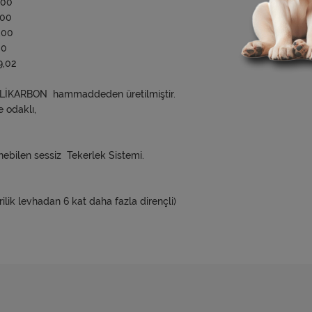
,00
,00
,00
00
9,02
POLİKARBON hammaddeden üretilmiştir.
 odaklı,
nebilen sessiz Tekerlek Sistemi.
ilik levhadan 6 kat daha fazla dirençli)