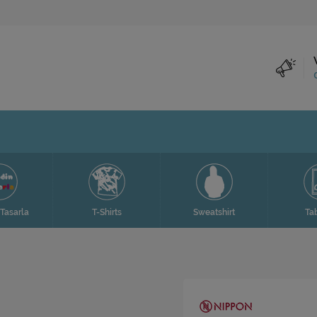
Tasarla
T-Shirts
Sweatshirt
Ta