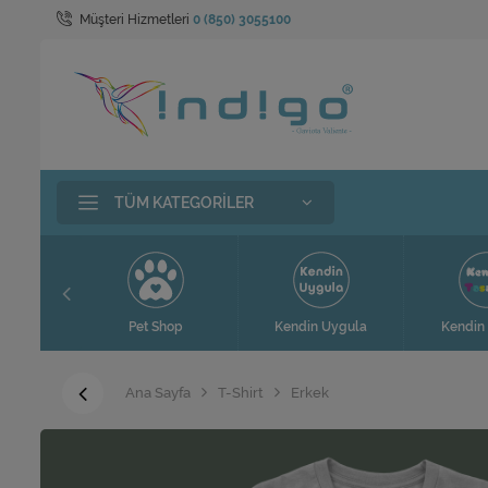
Müşteri Hizmetleri
0 (850) 3055100
TÜM KATEGORILER
t
Pet Shop
Kendin Uygula
Kendin 
Ana Sayfa
T-Shirt
Erkek