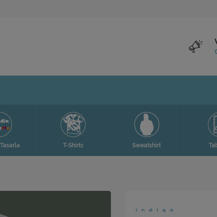
Tasarla
T-Shirts
Sweatshirt
Ta