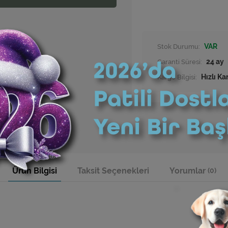
Stok Durumu:
VAR
Garanti Süresi:
24 ay
Kargo Bilgisi:
Hızlı Ka
Ürün Bilgisi
Taksit Seçenekleri
Yorumlar
(0)