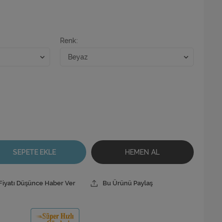
Renk
SEPETE EKLE
HEMEN AL
Fiyatı Düşünce Haber Ver
Bu Ürünü Paylaş