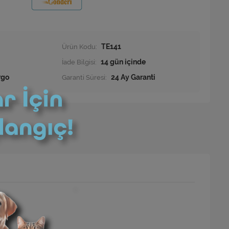
Ürün Kodu:
TE141
İade Bilgisi:
rgo
Garanti Süresi:
24 Ay Garanti