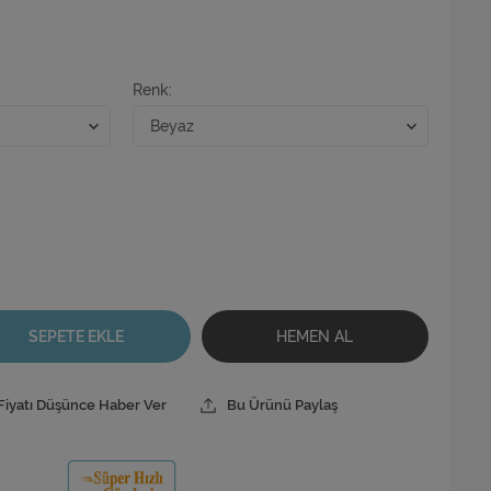
Renk
SEPETE EKLE
HEMEN AL
Fiyatı Düşünce Haber Ver
Bu Ürünü Paylaş