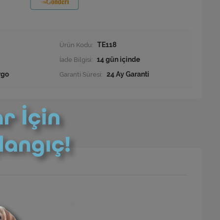
Ürün Kodu:
TE118
İade Bilgisi:
rgo
Garanti Süresi:
24 Ay Garanti