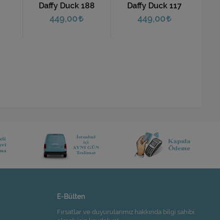
Daffy Duck 188
Daffy Duck 117
449,00
449,00
E-Bülten
Fırsatlar ve duyurularımız hakkında bilgi sahibi