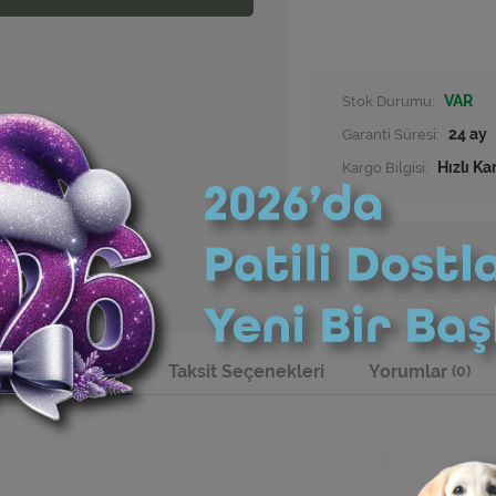
Stok Durumu:
VAR
Garanti Süresi:
24 ay
Kargo Bilgisi:
Hızlı Ka
Ürün Bilgisi
Taksit Seçenekleri
Yorumlar
(0)