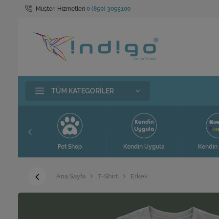
Müşteri Hizmetleri
0 (850) 3055100
TÜM KATEGORILER
t
Pet Shop
Kendin Uygula
Kendin 
Ana Sayfa
T-Shirt
Erkek