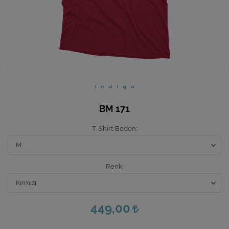
Ev Hediyeleri
Yeni İş Hediyeleri
Mutfak
BM 171
T-Shirt Beden
Renk
449,00