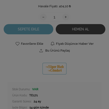
Havale Fiyatı:
404,10
-
+
SEPETE EKLE
HEMEN AL
Favorilere Ekle
Fiyatı Düşünce Haber Ver
Bu Ürünü Paylaş
Stok Durumu:
VAR
Ürün Kodu:
TE171
Garanti Süresi:
24 ay
İade Bilgisi: