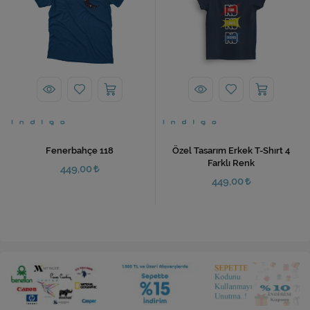
Fenerbahçe 118
Özel Tasarım Erkek T-Shırt 4
Farklı Renk
449,00
449,00