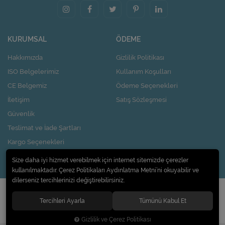
KURUMSAL
ÖDEME
Hakkımızda
Gizlilik Politikası
ISO Belgelerimiz
Kullanım Koşulları
CE Belgemiz
Ödeme Seçenekleri
İletişim
Satış Sözleşmesi
Güvenlik
Teslimat ve İade Şartları
Kargo Seçenekleri
Nasıl Kupon Kazanırım?
Size daha iyi hizmet verebilmek için internet sitemizde çerezler
kullanılmaktadır. Çerez Politikaları Aydınlatma Metni’ni okuyabilir ve
dilerseniz tercihlerinizi değiştirebilirsiniz.
© 2020
Pi Design İç ve Dış Ticaret Limited Şirketi
. Tüm hakları saklıdır.
Tercihleri Ayarla
Tümünü Kabul Et
Gizlilik ve Çerez Politikası