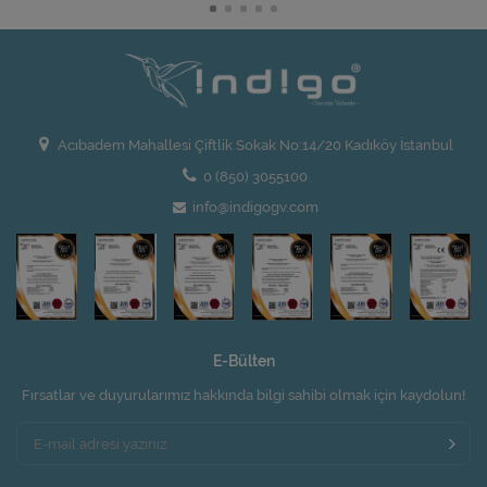
Acıbadem Mahallesi Çiftlik Sokak No:14/20 Kadıköy İstanbul
0 (850) 3055100
info@indigogv.com
E-Bülten
Fırsatlar ve duyurularımız hakkında bilgi sahibi olmak için kaydolun!