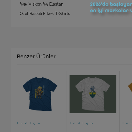
%95 Viskon %5 Elastan
Özel Baskılı Erkek T-Shirts
Benzer Ürünler