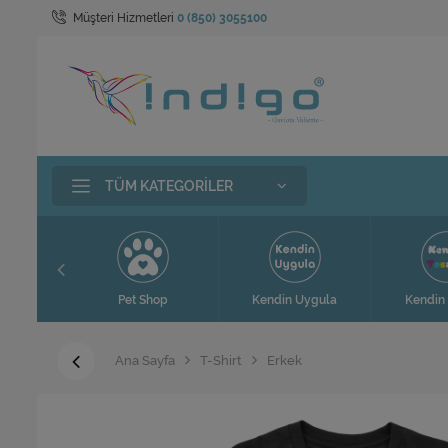
Müşteri Hizmetleri
0 (850) 3055100
TÜM KATEGORILER
t
Pet Shop
Kendin Uygula
Kendin 
Ana Sayfa
T-Shirt
Erkek