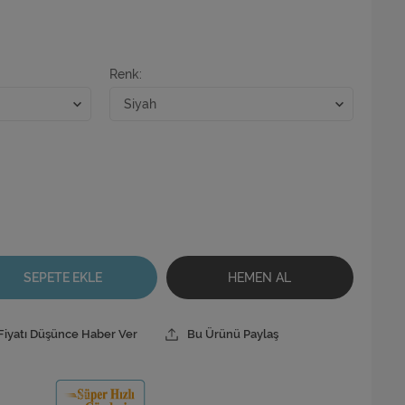
Renk
SEPETE EKLE
HEMEN AL
Fiyatı Düşünce Haber Ver
Bu Ürünü Paylaş