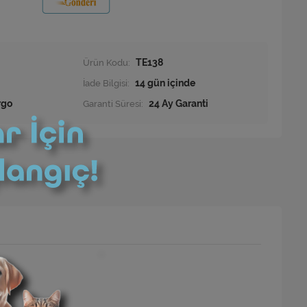
Ürün Kodu:
TE138
İade Bilgisi:
rgo
Garanti Süresi:
24 Ay Garanti