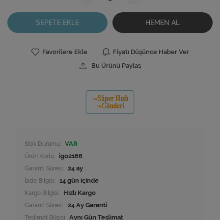
SEPETE EKLE
HEMEN AL
Favorilere Ekle
Fiyatı Düşünce Haber Ver
Bu Ürünü Paylaş
Stok Durumu:
VAR
Ürün Kodu:
igo2166
Garanti Süresi:
24 ay
İade Bilgisi:
Kargo Bilgisi:
Hızlı Kargo
Garanti Süresi:
24 Ay Garanti
Teslimat Bilgisi
Aynı Gün Teslimat