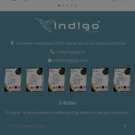
Acıbadem Mahallesi Çiftlik Sokak No:14/20 Kadıköy İstanbul
0 (850) 3055100
info@indigogv.com
E-Bülten
Fırsatlar ve duyurularımız hakkında bilgi sahibi olmak için kaydolun!