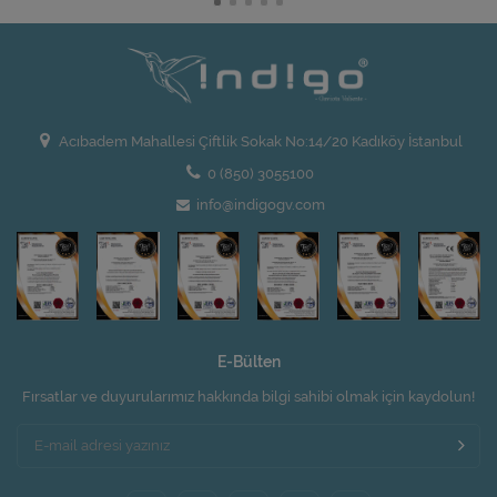
Acıbadem Mahallesi Çiftlik Sokak No:14/20 Kadıköy İstanbul
0 (850) 3055100
info@indigogv.com
E-Bülten
Fırsatlar ve duyurularımız hakkında bilgi sahibi olmak için kaydolun!