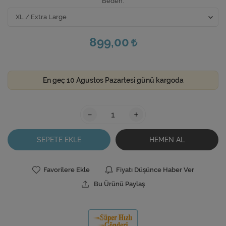
Beden
899,00
En geç 10 Agustos Pazartesi günü kargoda
-
+
SEPETE EKLE
HEMEN AL
Favorilere Ekle
Fiyatı Düşünce Haber Ver
Bu Ürünü Paylaş