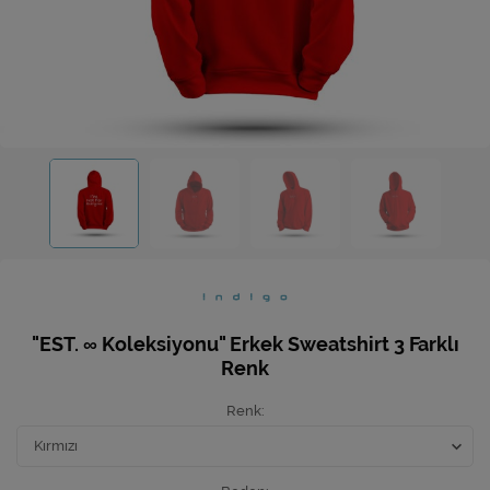
Ev Hediyeleri
Yeni İş Hediyeleri
Mutfak
"EST. ∞ Koleksiyonu" Erkek Sweatshirt 3 Farklı
Renk
Renk