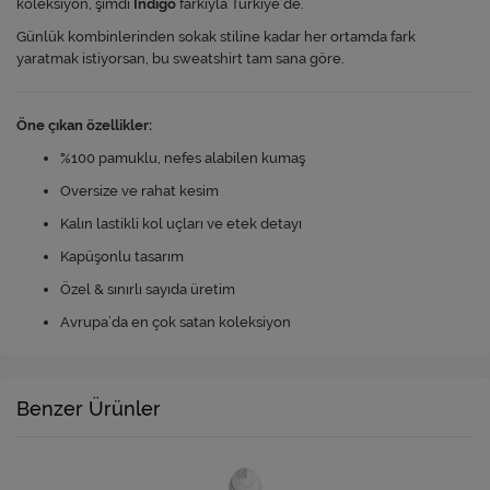
koleksiyon, şimdi
Indigo
farkıyla Türkiye’de.
Günlük kombinlerinden sokak stiline kadar her ortamda fark
yaratmak istiyorsan, bu sweatshirt tam sana göre.
Öne çıkan özellikler:
%100 pamuklu, nefes alabilen kumaş
Oversize ve rahat kesim
Kalın lastikli kol uçları ve etek detayı
Kapüşonlu tasarım
Özel & sınırlı sayıda üretim
Avrupa’da en çok satan koleksiyon
Benzer Ürünler