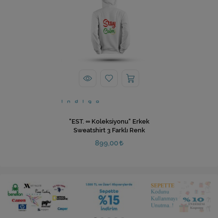
"EST. ∞ Koleksiyonu" Erkek
Sweatshirt 3 Farklı Renk
899,00