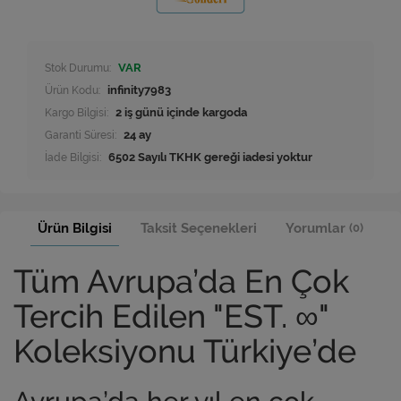
Stok Durumu:
VAR
Ürün Kodu:
infinity7983
Kargo Bilgisi:
2 iş günü içinde kargoda
Garanti Süresi:
24 ay
İade Bilgisi:
Ürün Bilgisi
Taksit Seçenekleri
Yorumlar
(0)
Tüm Avrupa’da En Çok
Tercih Edilen "EST. ∞"
Koleksiyonu Türkiye’de