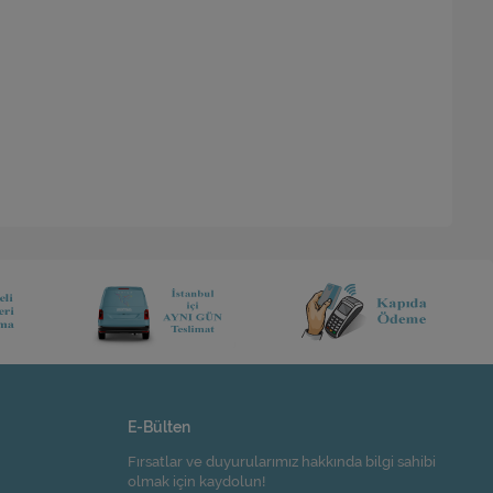
E-Bülten
Fırsatlar ve duyurularımız hakkında bilgi sahibi
olmak için kaydolun!