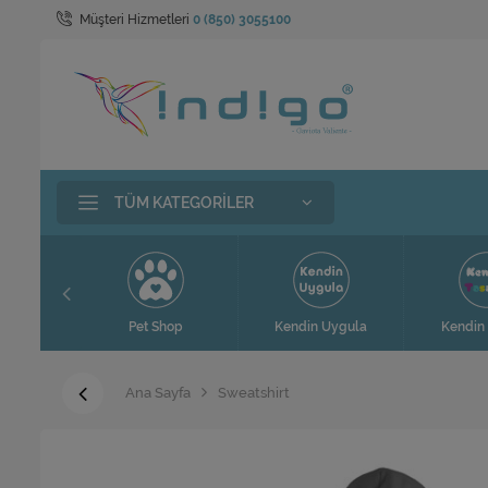
Müşteri Hizmetleri
0 (850) 3055100
TÜM KATEGORILER
t
Pet Shop
Kendin Uygula
Kendin 
Ana Sayfa
Sweatshirt