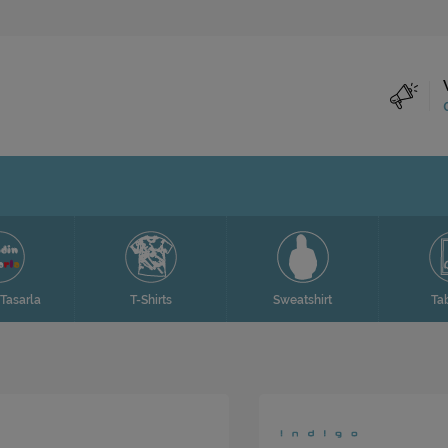
Tasarla
T-Shirts
Sweatshirt
Ta