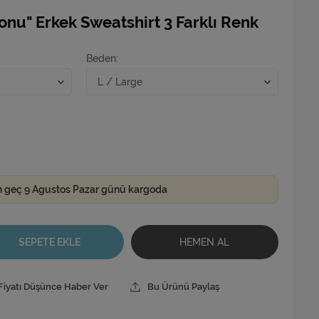
onu" Erkek Sweatshirt 3 Farklı Renk
Beden
n geç 9 Agustos Pazar günü kargoda
SEPETE EKLE
HEMEN AL
Fiyatı Düşünce Haber Ver
Bu Ürünü Paylaş