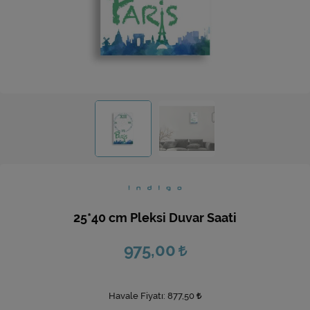
Ev Hediyeleri
Yeni İş Hediyeleri
Mutfak
25*40 cm Pleksi Duvar Saati
975,00
Havale Fiyatı:
877,50