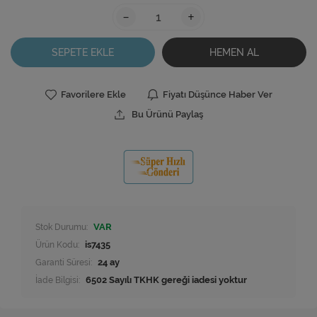
-
+
SEPETE EKLE
HEMEN AL
Favorilere Ekle
Fiyatı Düşünce Haber Ver
Bu Ürünü Paylaş
Stok Durumu:
VAR
Ürün Kodu:
is7435
Garanti Süresi:
24 ay
İade Bilgisi: