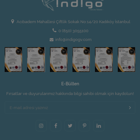
Acıbadem Mahallesi Çiftlik Sokak No:14/20 Kadıköy İstanbul
0 (850) 3055100
info@indigogv.com
E-Bülten
Fırsatlar ve duyurularımız hakkında bilgi sahibi olmak için kaydolun!