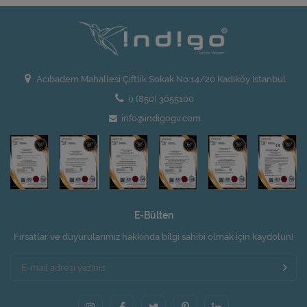
Acıbadem Mahallesi Çiftlik Sokak No:14/20 Kadıköy İstanbul
0 (850) 3055100
info@indigogv.com
E-Bülten
Fırsatlar ve duyurularımız hakkında bilgi sahibi olmak için kaydolun!