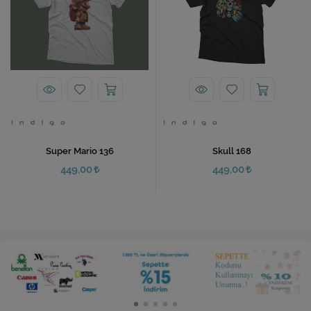
Super Mario 136
Skull 168
449,00
449,00