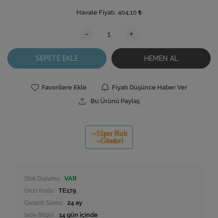
Havale Fiyatı:
404,10
-
+
SEPETE EKLE
HEMEN AL
Favorilere Ekle
Fiyatı Düşünce Haber Ver
Bu Ürünü Paylaş
Stok Durumu:
VAR
Ürün Kodu:
TE179
Garanti Süresi:
24 ay
İade Bilgisi: