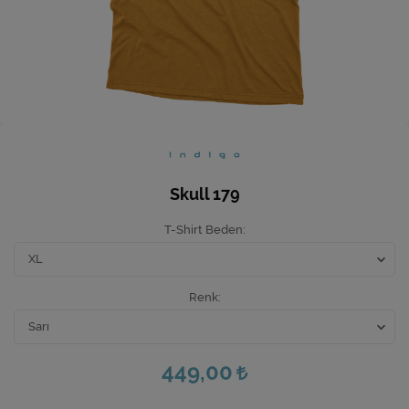
Ev Hediyeleri
Yeni İş Hediyeleri
Mutfak
Skull 179
T-Shirt Beden
Renk
449,00