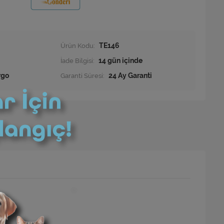
Ürün Kodu:
TE146
İade Bilgisi:
rgo
Garanti Süresi:
24 Ay Garanti