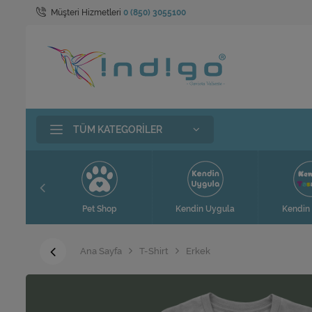
Müşteri Hizmetleri
0 (850) 3055100
TÜM KATEGORILER
t
Pet Shop
Kendin Uygula
Kendin 
Ana Sayfa
T-Shirt
Erkek