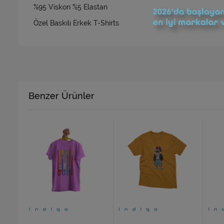
%95 Viskon %5 Elastan
Özel Baskılı Erkek T-Shirts
Benzer Ürünler