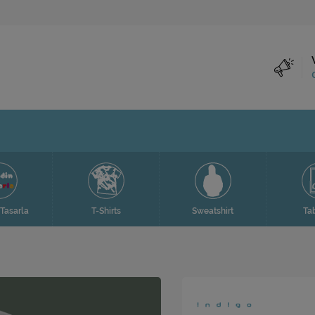
Tasarla
T-Shirts
Sweatshirt
Ta