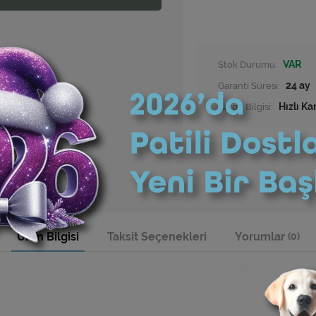
Stok Durumu:
VAR
Garanti Süresi:
24 ay
Kargo Bilgisi:
Hızlı Ka
Ürün Bilgisi
Taksit Seçenekleri
Yorumlar
(0)