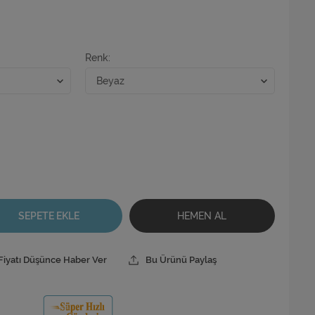
Renk
SEPETE EKLE
HEMEN AL
Fiyatı Düşünce Haber Ver
Bu Ürünü Paylaş