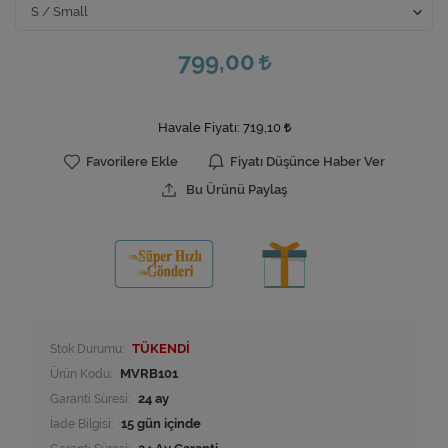
799,00
Havale Fiyatı:
719,10
Favorilere Ekle
Fiyatı Düşünce Haber Ver
Bu Ürünü Paylaş
Stok Durumu:
TÜKENDİ
Ürün Kodu:
MVRB101
Garanti Süresi:
24 ay
İade Bilgisi: