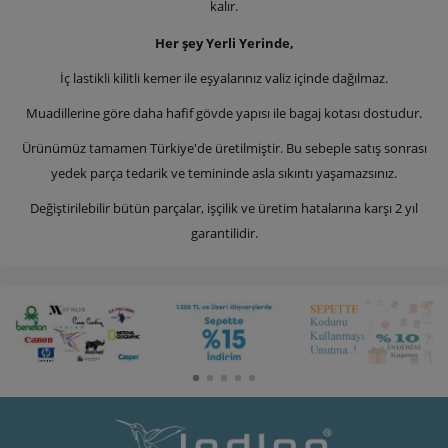
kalır.
Her şey Yerli Yerinde,
İç lastikli kilitli kemer ile eşyalarınız valiz içinde dağılmaz.
Muadillerine göre daha hafif gövde yapısı ile bagaj kotası dostudur.
Ürünümüz tamamen Türkiye'de üretilmiştir. Bu sebeple satış sonrası
yedek parça tedarik ve temininde asla sıkıntı yaşamazsınız.
Değiştirilebilir bütün parçalar, işçilik ve üretim hatalarına karşı 2 yıl
garantilidir.