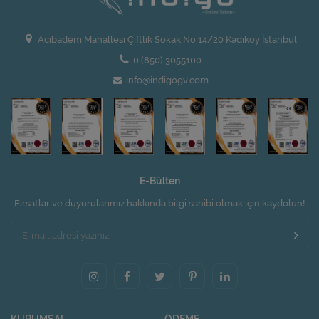
Acıbadem Mahallesi Çiftlik Sokak No:14/20 Kadıköy İstanbul
0 (850) 3055100
info@indigogv.com
E-Bülten
Fırsatlar ve duyurularımız hakkında bilgi sahibi olmak için kaydolun!