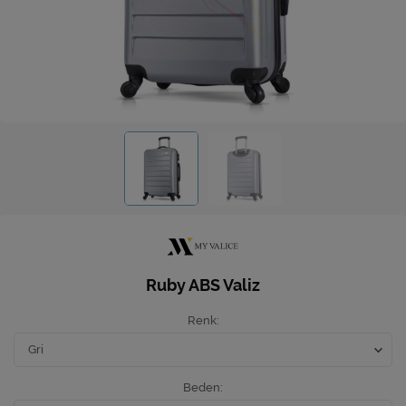
Ev Hediyeleri
Yeni İş Hediyeleri
Mutfak
Ruby ABS Valiz
Renk
Beden